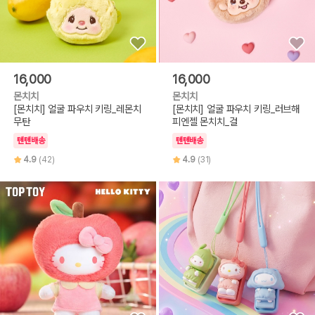
16,000
16,000
몬치치
몬치치
[몬치치] 얼굴 파우치 키링_레몬치
[몬치치] 얼굴 파우치 키링_러브해
무탄
피엔젤 몬치치_걸
텐텐배송
텐텐배송
4.9
(42)
4.9
(31)