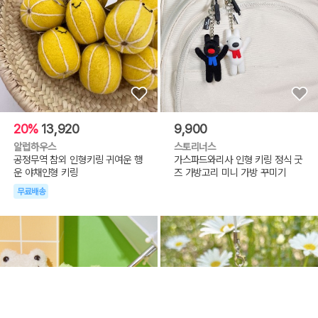
20%
13,920
9,900
알럽하우스
스토리너스
공정무역 참외 인형키링 귀여운 행
가스파드와리사 인형 키링 정식 굿
운 야채인형 키링
즈 가방고리 미니 가방 꾸미기
무료배송