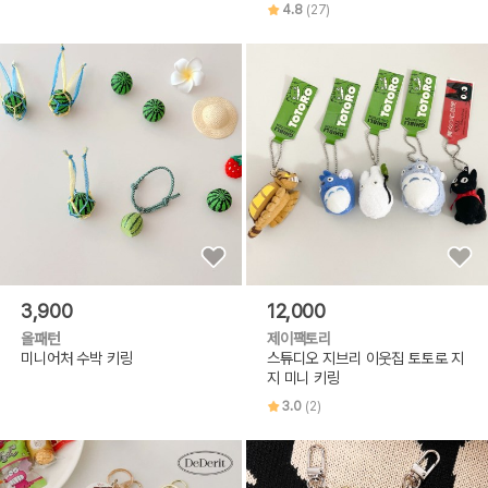
4.8
(27)
3,900
12,000
올패턴
제이팩토리
미니어처 수박 키링
스튜디오 지브리 이웃집 토토로 지
지 미니 키링
3.0
(2)