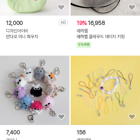
12,000
19%
16,958
AD
디자인아이비
래하벨
만다꼬 미니 파우치
래하벨 클라우드 데이지 키링
5%쿠폰
7,400
156