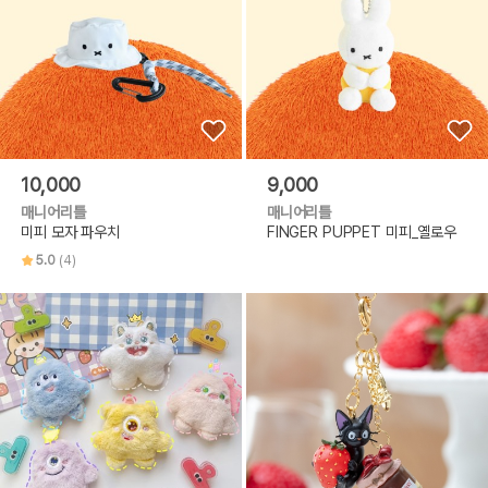
10,000
9,000
매니어리틀
매니어리틀
미피 모자 파우치
FINGER PUPPET 미피_옐로우
5.0
(4)