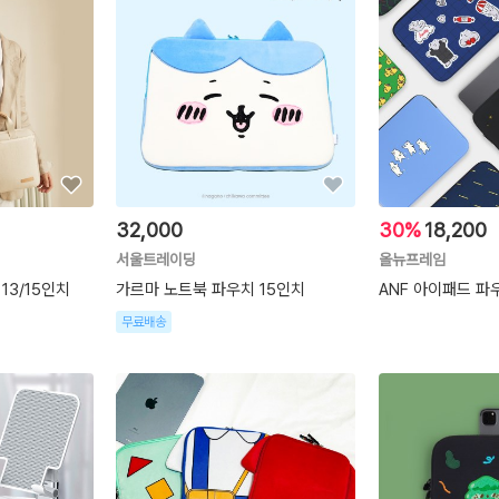
32,000
30%
18,200
서울트레이딩
올뉴프레임
13/15인치
가르마 노트북 파우치 15인치
ANF 아이패드 파
무료배송