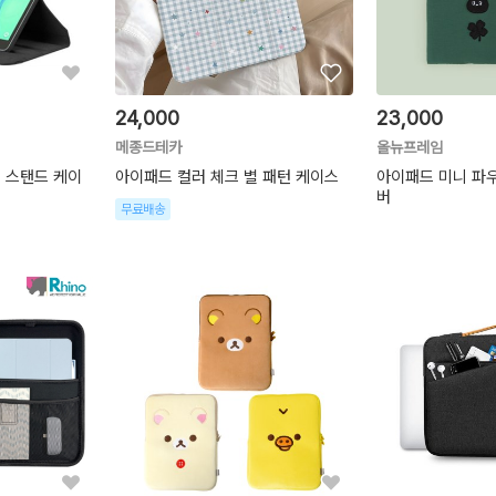
24,000
23,000
메종드테카
올뉴프레임
전 스탠드 케이
아이패드 컬러 체크 별 패턴 케이스
아이패드 미니 파우
버
무료배송