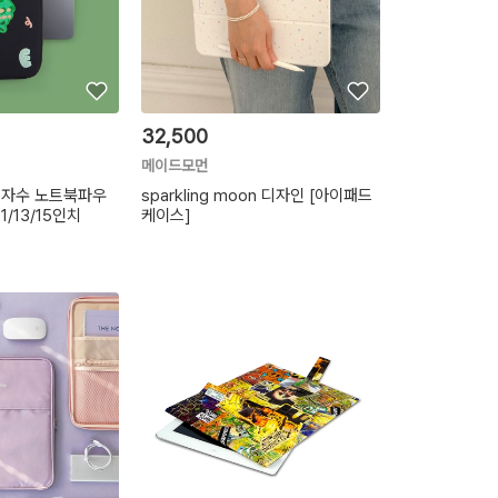
32,500
메이드모먼
 자수 노트북파우
sparkling moon 디자인 [아이패드
1/13/15인치
케이스]