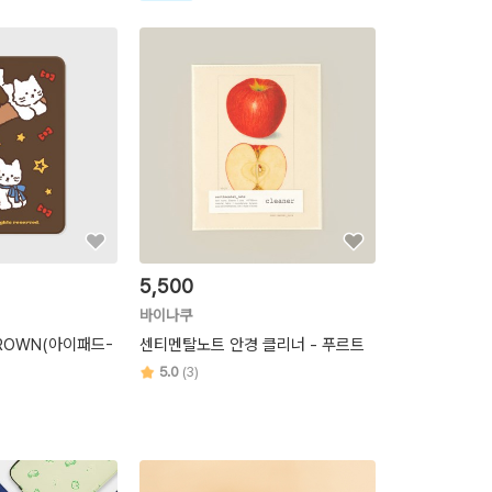
5,500
바이나쿠
ROWN(아이패드-
센티멘탈노트 안경 클리너 - 푸르트
5.0
(3)