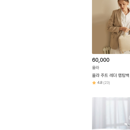
60,000
올라
올라 주트 레더 랩탑백 
4.8
(23)