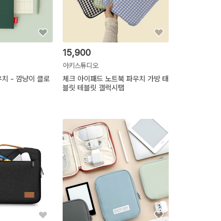
15,900
아키스튜디오
치 - 깜냥이 클로
체크 아이패드 노트북 파우치 가방 태
블릿 테블릿 갤럭시탭