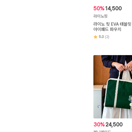
50%
14,500
라이노핏
라이노 핏 EVA 태블릿
아이패드 파우치
5.0
(2)
30%
24,500