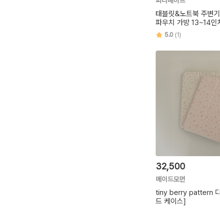
퍼니메이드
태블릿&노트북 주변기
파우치 가방 13~14인
5.0
(1)
32,500
메이드모먼
tiny berry patter
드 케이스]