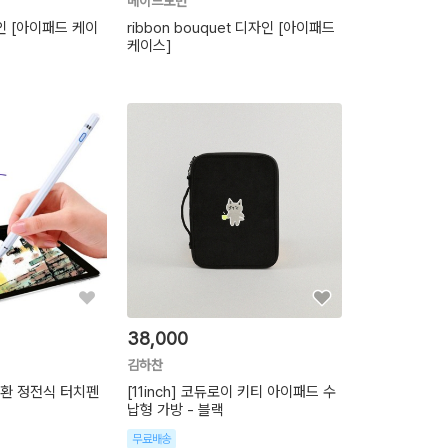
메이드모먼
디자인 [아이패드 케이
ribbon bouquet 디자인 [아이패드
케이스]
38,000
김하찬
호환 정전식 터치펜
[11inch] 코듀로이 키티 아이패드 수
납형 가방 - 블랙
무료배송