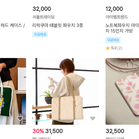
32,000
12,000
서울트레이딩
아이템프렌드
 하드 케이스 /
리락쿠마 태블릿 파우치 3종
노트북파우치 아이
치 15인치 가방
무료배송
무료배송
5.0
(2)
30%
31,500
32,500