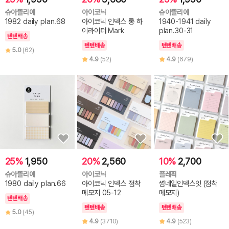
슈아뜰리에
아이코닉
슈아뜰리에
1982 daily plan.68
아이코닉 인덱스 롱 하
1940-1941 daily
이라이터 Mark
plan.30-31
텐텐배송
텐텐배송
텐텐배송
5.0
(62)
4.9
(52)
4.9
(679)
25%
1,950
20%
2,560
10%
2,700
슈아뜰리에
아이코닉
플레픽
1980 daily plan.66
아이코닉 인덱스 점착
썸네일인덱스잇 (점착
메모지 05-12
메모지)
텐텐배송
텐텐배송
텐텐배송
5.0
(45)
4.9
(3710)
4.9
(523)