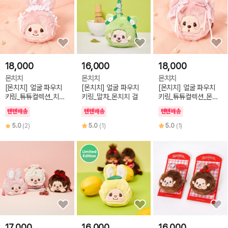
18,000
16,000
18,000
몬치치
몬치치
몬치치
[몬치치] 얼굴 파우치
[몬치치] 얼굴 파우치
[몬치치] 얼굴 파우치
키링_튜튜컬렉션_치무
키링_말차_몬치치 걸
키링_튜튜컬렉션_몬치
탄
치_걸
텐텐배송
텐텐배송
텐텐배송
5.0
(2)
5.0
(1)
5.0
(1)
17,000
16,000
16,000