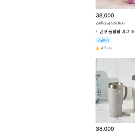
38,000
스탠리공식유통사
트랜짓 플립탑 머그 35
무료배송
4.7
(4)
38,000