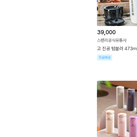
39,000
스탠리공식유통사
고 진공 텀블러 473m
무료배송