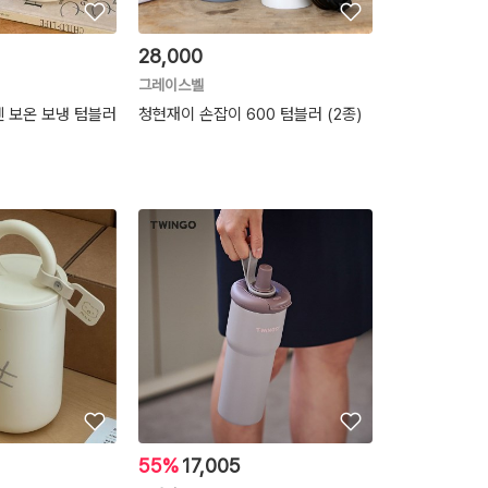
28,000
그레이스벨
 보온 보냉 텀블러
청현재이 손잡이 600 텀블러 (2종)
55%
17,005