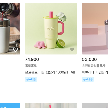
74,900
53,000
홀로홀로
스탠리공식유통사
l
홀로홀로 버블 텀블러 1000ml 그린
에브리데이 텀블러 
무료배송
무료배송