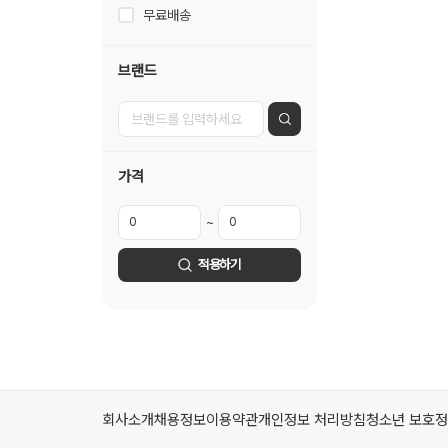
무료배송
브랜드
가격
~
적용하기
회사소개
채용정보
이용약관
개인정보 처리방침
청소년 보호