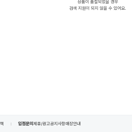
상품이 품절되었을 경우
검색 지원이 되지 않을 수 있어요.
정책
입점문의
제휴/광고
공지사항
매장안내