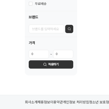
무료배송
브랜드
가격
~
적용하기
회사소개
채용정보
이용약관
개인정보 처리방침
청소년 보호