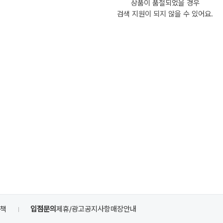
상품이 품절되었을 경우
검색 지원이 되지 않을 수 있어요.
정책
입점문의
제휴/광고
공지사항
매장안내