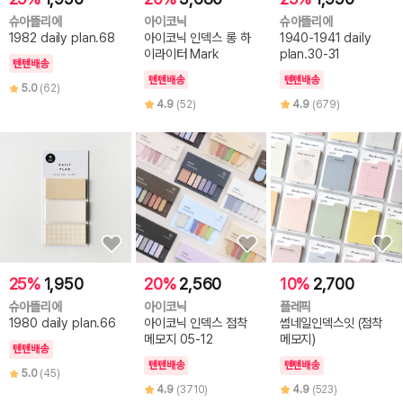
슈아뜰리에
아이코닉
슈아뜰리에
1982 daily plan.68
아이코닉 인덱스 롱 하
1940-1941 daily
이라이터 Mark
plan.30-31
텐텐배송
텐텐배송
텐텐배송
5.0
(62)
4.9
(52)
4.9
(679)
25%
1,950
20%
2,560
10%
2,700
슈아뜰리에
아이코닉
플레픽
1980 daily plan.66
아이코닉 인덱스 점착
썸네일인덱스잇 (점착
메모지 05-12
메모지)
텐텐배송
텐텐배송
텐텐배송
5.0
(45)
4.9
(3710)
4.9
(523)