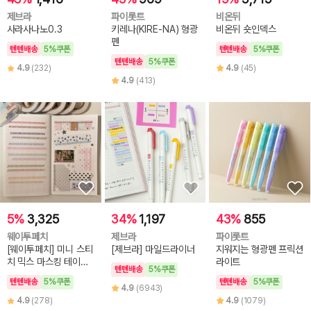
제브라
파이롯트
비온뒤
사라사나노0.3
키레나(KIRE-NA) 형광
비온뒤 숏인덱스
펜
텐텐배송
5%쿠폰
텐텐배송
5%쿠폰
텐텐배송
5%쿠폰
4.9
(232)
4.9
(45)
4.9
(413)
5%
3,325
34%
1,197
43%
855
웨이투페치
제브라
파이롯트
[웨이투페치] 미니 스티
[제브라] 마일드라이너
지워지는 형광펜 프릭션
치 믹스 마스킹 테이프
라이트
텐텐배송
5%쿠폰
(6종 선택)
텐텐배송
5%쿠폰
텐텐배송
5%쿠폰
4.9
(6943)
4.9
(278)
4.9
(1079)