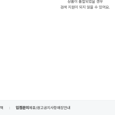
상품이 품절되었을 경우
검색 지원이 되지 않을 수 있어요.
정책
입점문의
제휴/광고
공지사항
매장안내