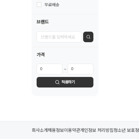
무료배송
브랜드
가격
~
적용하기
회사소개
채용정보
이용약관
개인정보 처리방침
청소년 보호