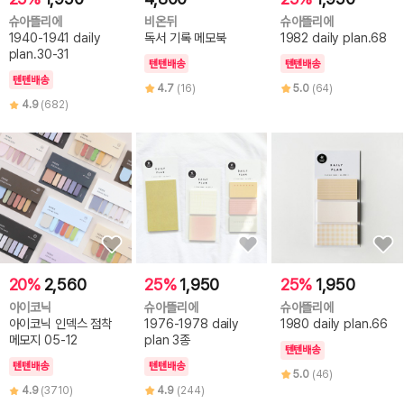
슈아뜰리에
비온뒤
슈아뜰리에
1940-1941 daily
독서 기록 메모북
1982 daily plan.68
plan.30-31
텐텐배송
텐텐배송
텐텐배송
4.7
(16)
5.0
(64)
4.9
(682)
20%
2,560
25%
1,950
25%
1,950
아이코닉
슈아뜰리에
슈아뜰리에
아이코닉 인덱스 점착
1976-1978 daily
1980 daily plan.66
메모지 05-12
plan 3종
텐텐배송
텐텐배송
텐텐배송
5.0
(46)
4.9
(3710)
4.9
(244)