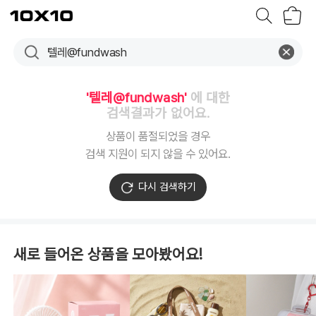
장
텐
바
바
구
이
니
텐
'텔레@fundwash'
에 대한
검색결과가 없어요.
상품이 품절되었을 경우
검색 지원이 되지 않을 수 있어요.
다시 검색하기
새로 들어온 상품을 모아봤어요!