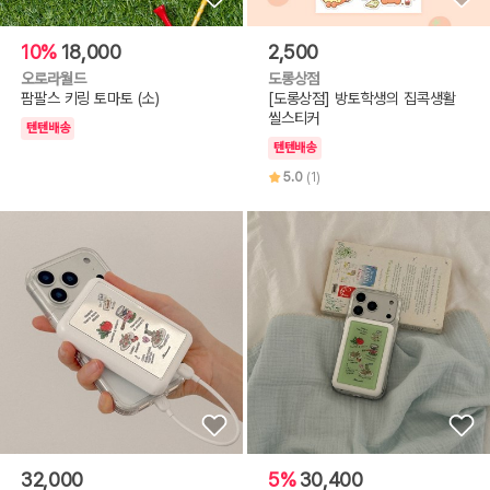
10%
18,000
2,500
오로라월드
도롱상점
팜팔스 키링 토마토 (소)
[도롱상점] 방토학생의 집콕생활
씰스티커
텐텐배송
텐텐배송
5.0
(1)
32,000
5%
30,400