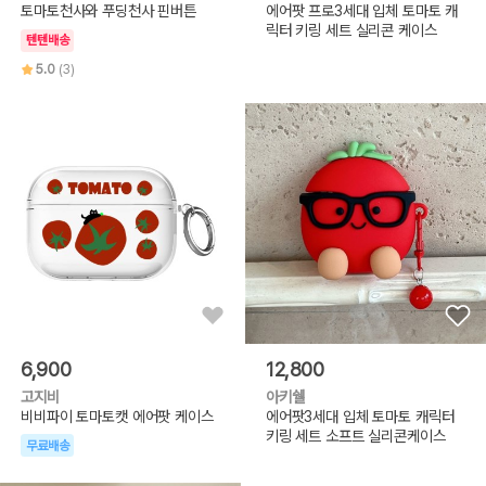
토마토천사와 푸딩천사 핀버튼
에어팟 프로3세대 입체 토마토 캐
릭터 키링 세트 실리콘 케이스
텐텐배송
5.0
(3)
6,900
12,800
고지비
아키쉘
비비파이 토마토캣 에어팟 케이스
에어팟3세대 입체 토마토 캐릭터
키링 세트 소프트 실리콘케이스
무료배송