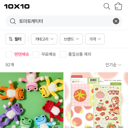
장
텐
바
바
구
이
니
텐
필터
카테고리
브랜드
가격
텐텐배송
무료배송
품절상품 제외
92개
인기순