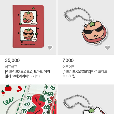
35,000
7,000
어프어프
어프어프
[어프어프X오얼모얼]토마토 이먹
[어프어프X오얼모얼]핸섬 토마토
일케 코비(아이패드-커버)
코비(키링)