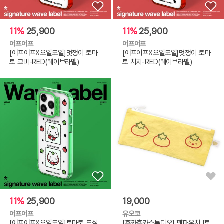
11%
25,900
11%
25,900
어프어프
어프어프
[어프어프X오얼모얼]멋쟁이 토마
[어프어프X오얼모얼]멋쟁이 토마
토 코비-RED(웨이브라벨)
토 치치-RED(웨이브라벨)
11%
25,900
19,000
어프어프
유오코
[어프어프X오얼모얼]토마토 드실
[후카후카스튜디오] 펜파우치 [토