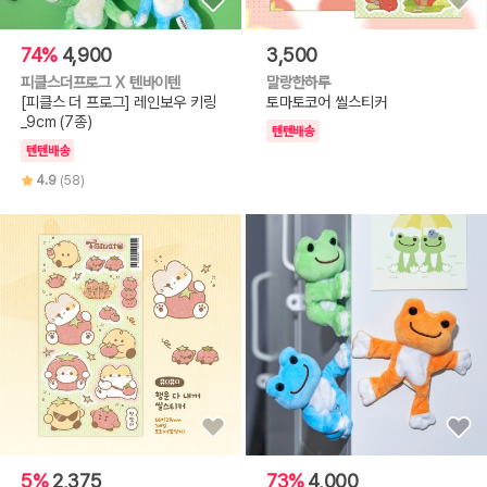
74%
4,900
3,500
피클스더프로그 X 텐바이텐
말랑한하루
[피클스 더 프로그] 레인보우 키링
토마토코어 씰스티커
_9cm (7종)
텐텐배송
텐텐배송
4.9
(58)
5%
2,375
73%
4,000