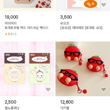
19,000
3,500
머쉬머쉬
유오코
토마토우동 하드 카드수납 케이스
[유오코] 레터세트 [토마토 소다]
5.0
(1)
2,500
12,800
믈뇨플래닛
아키쉘