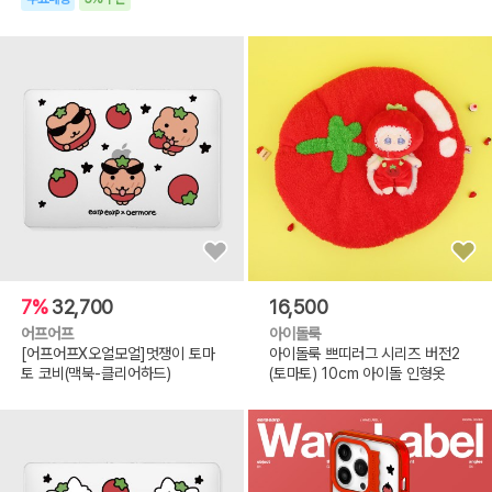
7%
32,700
16,500
어프어프
아이돌룩
[어프어프X오얼모얼]멋쟁이 토마
아이돌룩 쁘띠러그 시리즈 버전2
토 코비(맥북-클리어하드)
(토마토) 10cm 아이돌 인형옷