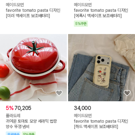
메이드모먼
메이드모먼
favorite tomato pasta 디자인
favorite tomato pasta 디자인
[미러 맥세이프 보조배터리]
[에폭시 맥세이프 보조배터리]
5%쿠폰
5%
70,205
34,000
폴라도레
메이드모먼
귀여운 토마토 모양 세라믹 법랑
favorite tomato pasta 디자인
양수 뚜껑 냄비
[하드 맥세이프 보조배터리]
무료배송
5%쿠폰