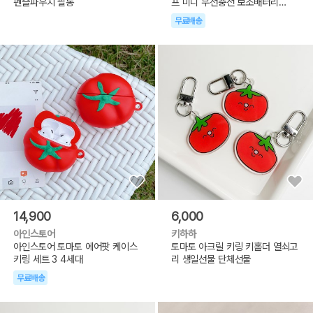
펜슬파우치 필통
프 미니 무선충전 보조배터리
5000maAh
무료배송
14,900
6,000
아인스토어
키하하
아인스토어 토마토 에어팟 케이스
토마토 아크릴 키링 키홀더 열쇠고
키링 세트 3 4세대
리 생일선물 단체선물
무료배송