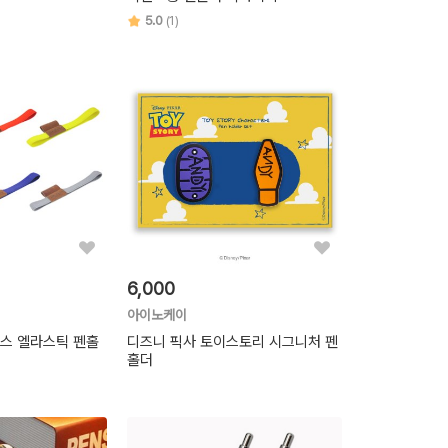
5.0
(1)
6,000
아이노케이
스 엘라스틱 펜홀
디즈니 픽사 토이스토리 시그니처 펜
홀더