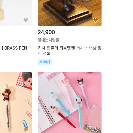
24,900
빛내는사람들
| BRASS PEN
기사 펜홀더 타블렛펜 거치대 책상 장
식 선물
무료배송