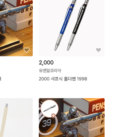
2,000
유앤알코리아
대
2000 샤프식 홀더펜 1998