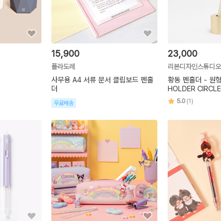
15,900
23,000
폴라도레
리본디자인스튜디오
사무용 A4 서류 문서 클립보드 펜홀
황동 펜홀더 - 원형 
더
HOLDER CIRCLE
5.0
(1)
무료배송