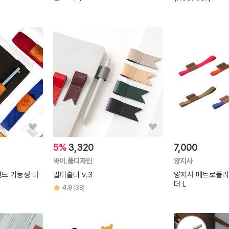
5%
3,320
7,000
바이.풀디자인
양지사
드 기능성 다
멀티홀더 v.3
양지사 메트로폴리
더 L
4.9
(38)