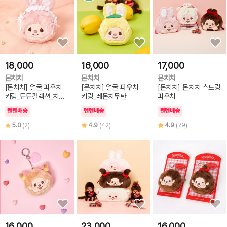
18,000
16,000
17,000
몬치치
몬치치
몬치치
[몬치치] 얼굴 파우치
[몬치치] 얼굴 파우치
[몬치치] 몬치치 스트링
키링_튜튜컬렉션_치무
키링_레몬치무탄
파우치
탄
텐텐배송
텐텐배송
텐텐배송
5.0
(2)
4.9
(42)
4.9
(79)
16,000
23,000
16,000