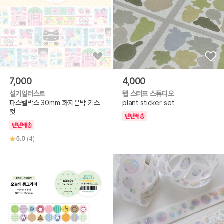
7,000
4,000
설기일러스트
탭 스터프 스튜디오
파스텔박스 30mm 화지은박 키스
plant sticker set
컷
텐텐배송
텐텐배송
5.0
(4)