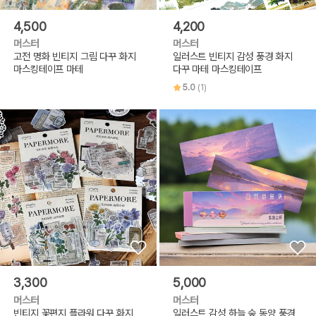
4,500
4,200
머스터
머스터
고전 명화 빈티지 그림 다꾸 화지
일러스트 빈티지 감성 풍경 화지
마스킹테이프 마테
다꾸 마테 마스킹테이프
5.0
(1)
3,300
5,000
머스터
머스터
빈티지 꽃편지 플라워 다꾸 화지
일러스트 감성 하늘 숲 동양 풍경