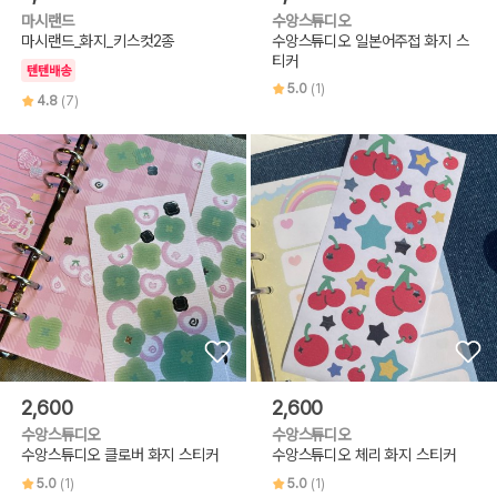
마시랜드
수앙스튜디오
마시랜드_화지_키스컷2종
수앙스튜디오 일본어주접 화지 스
티커
텐텐배송
5.0
(1)
4.8
(7)
2,600
2,600
수앙스튜디오
수앙스튜디오
수앙스튜디오 클로버 화지 스티커
수앙스튜디오 체리 화지 스티커
5.0
(1)
5.0
(1)