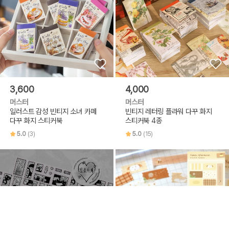
3,600
4,000
머스터
머스터
일러스트 감성 빈티지 소녀 카페
빈티지 레터링 플라워 다꾸 화지
다꾸 화지 스티커북
스티커북 4종
5.0
(3)
5.0
(15)