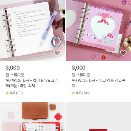
3,000
3,000
잼 스튜디오
잼 스튜디오
A6 WIDE 6공 - 컬러 8mm 그리
A6 WIDE 6공 - 데코 하트 리필속
드(모눈) 리필 속지
지
4.9
(83)
4.9
(149)