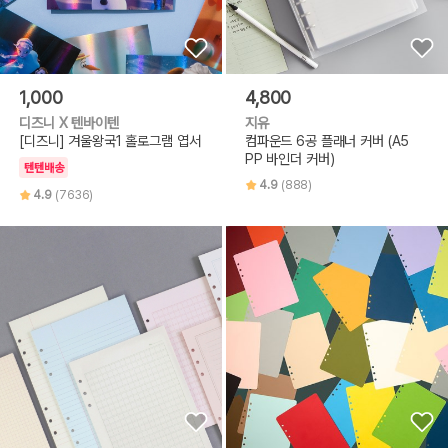
1,000
4,800
디즈니 X 텐바이텐
지유
[디즈니] 겨울왕국1 홀로그램 엽서
컴파운드 6공 플래너 커버 (A5
PP 바인더 커버)
텐텐배송
4.9
(888)
4.9
(7636)