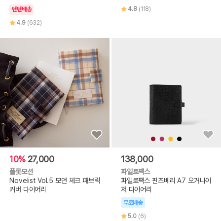
4.8
(118)
텐텐배송
4.9
(632)
10%
27,000
138,000
플롯모션
파일로팩스
Novelist Vol.5 모던 체크 패브릭
파일로팩스 핀즈베리 A7 오거나이
커버 다이어리
저 다이어리
무료배송
5.0
(6)