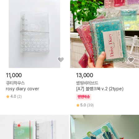
11,000
13,000
큐티하우스
썸띵비러브드
rosy diary cover
[A7] 블랭크북 v.2 (2type)
4.0
(2)
텐텐배송
5.0
(39)