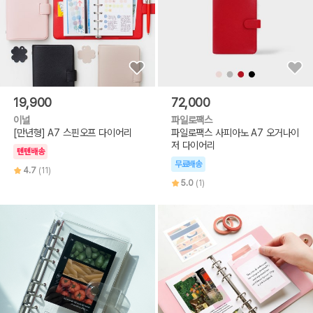
19,900
72,000
이널
파일로팩스
[만년형] A7 스핀오프 다이어리
파일로팩스 사피아노 A7 오거나이
저 다이어리
텐텐배송
무료배송
4.7
(11)
5.0
(1)