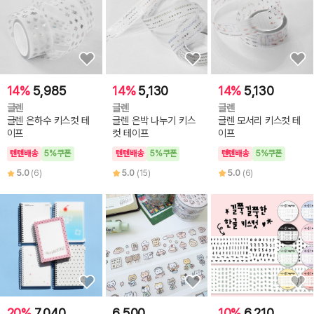
14%
5,985
14%
5,130
14%
5,130
글렌
글렌
글렌
글렌 은하수 키스컷 테
글렌 은박 나누기 키스
글렌 모서리 키스컷 테
이프
컷 테이프
이프
텐텐배송
5%쿠폰
텐텐배송
5%쿠폰
텐텐배송
5%쿠폰
5.0
(6)
5.0
(15)
5.0
(6)
20%
7,040
6,500
10%
6,210