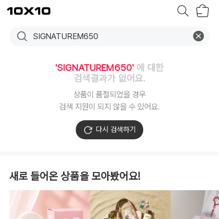
장
텐
바
바
구
이
니
텐
'SIGNATUREM650'
에 대한
검색결과가 없어요.
상품이 품절되었을 경우
검색 지원이 되지 않을 수 있어요.
다시 검색하기
새로 들어온 상품을 모아봤어요!