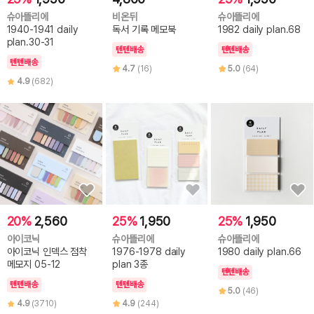
슈아뜰리에
비온뒤
슈아뜰리에
1940-1941 daily
독서 기록 메모북
1982 daily plan.68
plan.30-31
텐텐배송
텐텐배송
텐텐배송
4.7
(16)
5.0
(64)
4.9
(682)
20%
2,560
25%
1,950
25%
1,950
아이코닉
슈아뜰리에
슈아뜰리에
아이코닉 인덱스 점착
1976-1978 daily
1980 daily plan.66
메모지 05-12
plan 3종
텐텐배송
텐텐배송
텐텐배송
5.0
(46)
4.9
(3710)
4.9
(244)