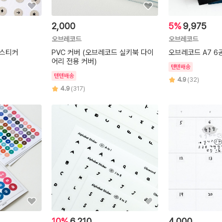
2,000
5%
9,975
오브레코드
오브레코드
 스티커
PVC 커버 (오브레코드 실키북 다이
오브레코드 A7 6
어리 전용 커버)
텐텐배송
텐텐배송
4.9
(32)
4.9
(317)
10%
6,210
4,000