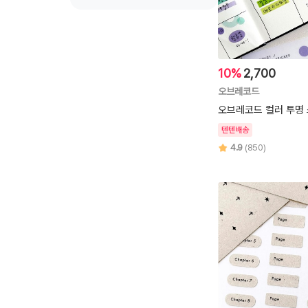
10%
2,700
오브레코드
오브레코드 컬러 투명
텐텐배송
4.9
(850)