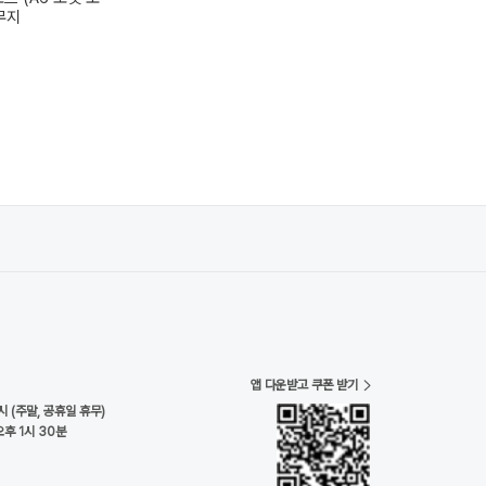
 무지
앱 다운받고 쿠폰 받기
시 (주말, 공휴일 휴무)
오후 1시 30분