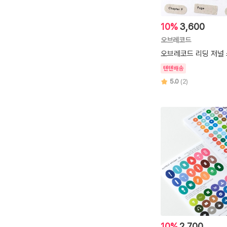
10%
3,600
오브레코드
오브레코드 리딩 저널
텐텐배송
5.0
(2)
10%
2,700