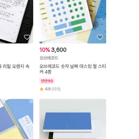
10%
3,600
오브레코드
공 리필 오렌지 속
오브레코드 숫자 날짜 마스킹 씰 스티
커 4종
텐텐배송
4.9
(103)