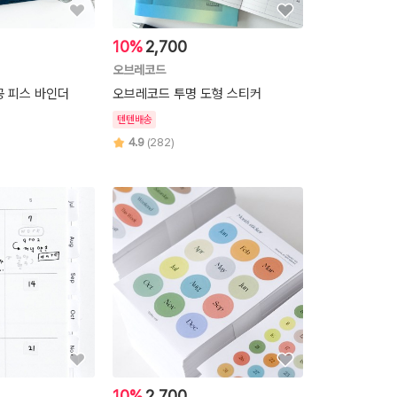
10%
2,700
오브레코드
공 피스 바인더
오브레코드 투명 도형 스티커
텐텐배송
4.9
(282)
10%
2,700