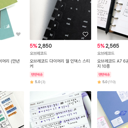
5%
2,850
5%
2,565
오브레코드
오브레코드
이어리 (만년
오브레코드 다이어리 월 인덱스 스티
오브레코드 A7 6
커
지 10종
텐텐배송
텐텐배송
5.0
(3)
5.0
(110)