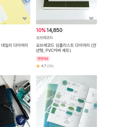
10%
14,850
오브레코드
 데일리 다이어리
오브레코드 심플리스트 다이어리 (만
년형, PVC커버 세트)
텐텐배송
4.7
(39)