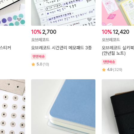
10%
2,700
10%
12,420
오브레코드
오브레코드
 스티커
오브레코드 시간관리 메모패드 3종
오브레코드 실키북
(만년필 노트)
텐텐배송
텐텐배송
5.0
(10)
4.9
(329)