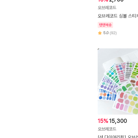
오브레코드
오브레코드 심볼 스티커
텐텐배송
5.0
(92)
15%
15,300
오브레코드
[션 다이어리픽] 오브