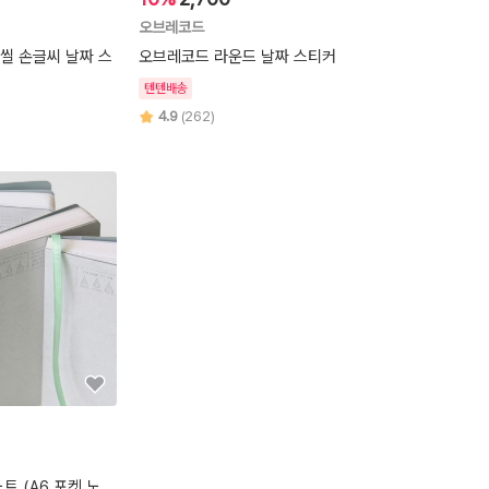
오브레코드
씰 손글씨 날짜 스
오브레코드 라운드 날짜 스티커
텐텐배송
4.9
(262)
트 (A6 포켓 노