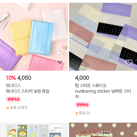
10%
4,050
4,000
워너디스
탭 스터프 스튜디오
워너디스 스티커 보관 파일
numbering sticker 넘버링 스티
커
텐텐배송
텐텐배송
4.9
(2381)
5.0
(3)