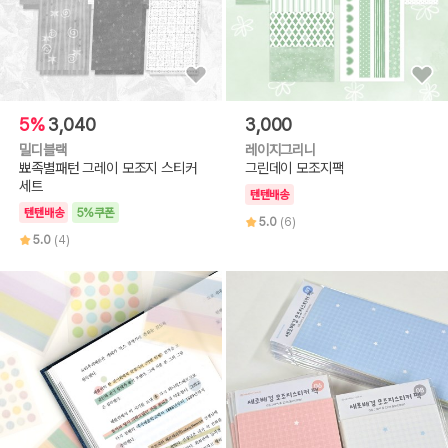
5%
3,040
3,000
밀디블랙
레이지그리니
뾰족별패턴 그레이 모조지 스티커
그린데이 모조지팩
세트
텐텐배송
텐텐배송
5%쿠폰
5.0
(6)
5.0
(4)