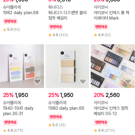
슈아뜰리에
워너디스
아이코닉
1982 daily plan.68
워너디스 디스앤뎃 블러
아이코닉 인덱스 롱 하
점착 메모지
이라이터 Mark
텐텐배송
텐텐배송
텐텐배송
5.0
(62)
4.9
(343)
4.9
(52)
25%
1,950
25%
1,950
20%
2,560
슈아뜰리에
슈아뜰리에
아이코닉
1940-1941 daily
1980 daily plan.66
아이코닉 인덱스 점착
plan.30-31
메모지 05-12
텐텐배송
텐텐배송
텐텐배송
5.0
(45)
4.9
(679)
4.9
(3710)