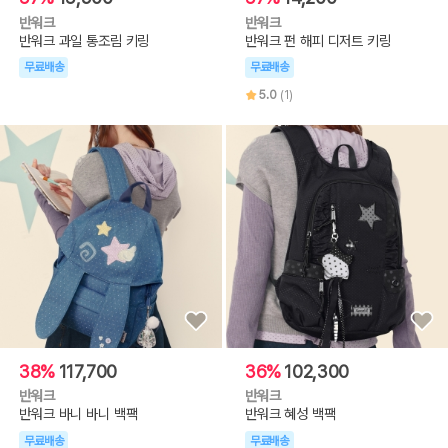
반워크
반워크
반워크 과일 통조림 키링
반워크 펀 해피 디저트 키링
무료배송
무료배송
5.0
(1)
38%
117,700
36%
102,300
반워크
반워크
반워크 바니 바니 백팩
반워크 혜성 백팩
무료배송
무료배송