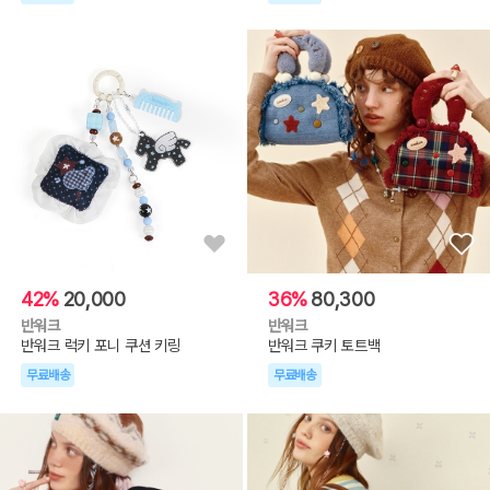
42%
20,000
36%
80,300
반워크
반워크
반워크 럭키 포니 쿠션 키링
반워크 쿠키 토트백
무료배송
무료배송