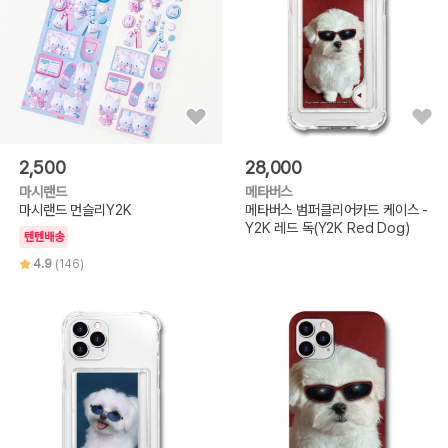
2,500
28,000
마시랜드
메타버스
마시랜드 먼슬리Y2K
메타버스 범퍼클리어카드 케이스 -
Y2K 레드 독(Y2K Red Dog)
텐텐배송
4.9
(146)