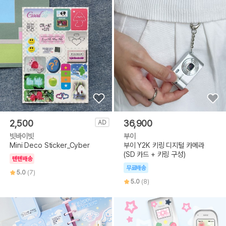
2,500
36,900
AD
빗바이빗
부이
Mini Deco Sticker_Cyber
부이 Y2K 키링 디지털 카메라
(SD 카드 + 키링 구성)
텐텐배송
무료배송
5.0
(7)
5.0
(8)