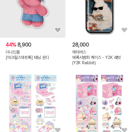
44%
8,900
28,000
더나인몰
메타버스
[아크릴스마트톡] 태닝 윈디
에폭시범퍼 케이스 - Y2K 래빗
(Y2K Rabbit)