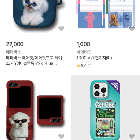
22,000
1,000
메타버스
아이비스
메타버스 에어팟/에어팟프로 케이
1000 y2k편지지(IL)
스 - Y2K 블루독(Y2K Blue
5.0
(1)
Dog)