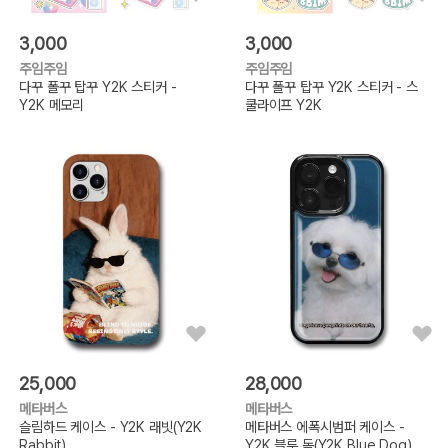
3,000
3,000
주임주임
주임주임
다꾸 폴꾸 탑꾸 Y2K 스티커 -
다꾸 폴꾸 탑꾸 Y2K 스티커 - 스
Y2K 메모리
쿨라이프 Y2K
25,000
28,000
메타버스
메타버스
슬림하드 케이스 - Y2K 래빗(Y2K
메타버스 에폭시범퍼 케이스 -
Rabbit)
Y2K 블루 독(Y2K Blue Dog)