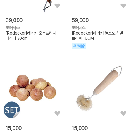
39,000
59,000
포커시스
포커시스
[Redecker]레데커 오스트리치
[Redecker]레데커 염소모 신발
더스터 30cm
브러쉬 16CM
무료배송
15,000
15,000