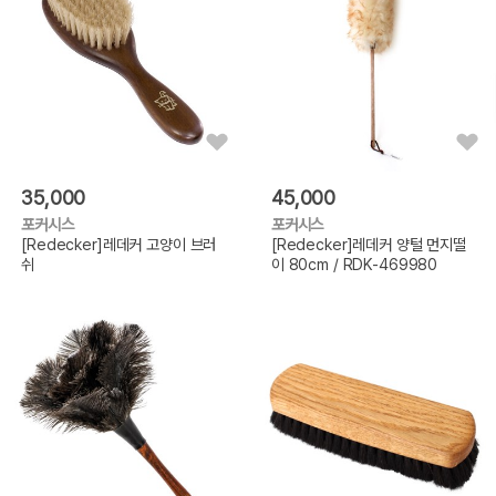
35,000
45,000
포커시스
포커시스
[Redecker]레데커 고양이 브러
[Redecker]레데커 양털 먼지떨
쉬
이 80cm / RDK-469980