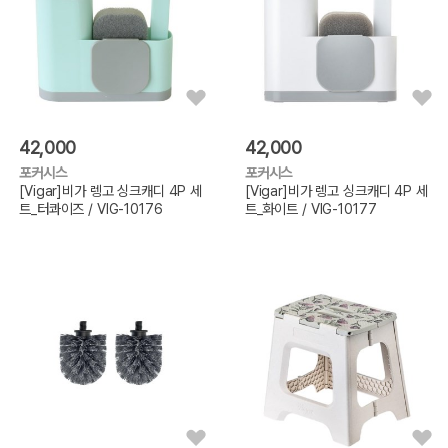
42,000
42,000
포커시스
포커시스
[Vigar]비가 렝고 싱크캐디 4P 세
[Vigar]비가 렝고 싱크캐디 4P 세
트_터콰이즈 / VIG-10176
트_화이트 / VIG-10177