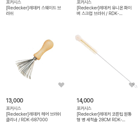
포커시스
포커시스
[Redecker]레데커 스웨이드 브
[Redecker]레데커 유니온 화이
러쉬
버 스크럽 브러쉬 / RDK-
302604
13,000
14,000
포커시스
포커시스
[Redecker]레데커 헤어 브러쉬
[Redecker]레데커 코튼팁 원통
클리너 / RDK-687000
형 병 세척솔 28CM RDK-
521003