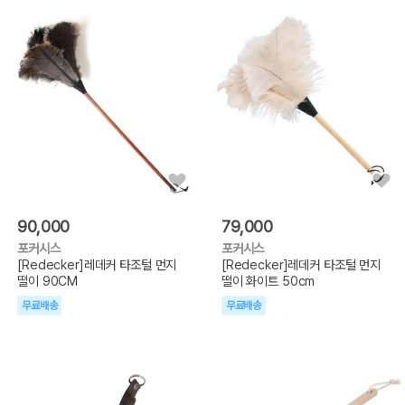
90,000
79,000
포커시스
포커시스
[Redecker]레데커 타조털 먼지
[Redecker]레데커 타조털 먼지
떨이 90CM
떨이 화이트 50cm
무료배송
무료배송