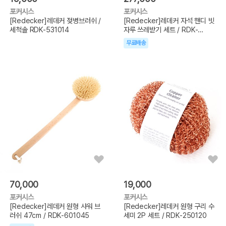
포커시스
포커시스
[Redecker]레데커 젖병브러쉬 /
[Redecker]레데커 자석 핸디 빗
세척솔 RDK-531014
자루 쓰레받기 세트 / RDK-
110022
무료배송
70,000
19,000
포커시스
포커시스
[Redecker]레데커 원형 샤워 브
[Redecker]레데커 원형 구리 수
러쉬 47cm / RDK-601045
세미 2P 세트 / RDK-250120