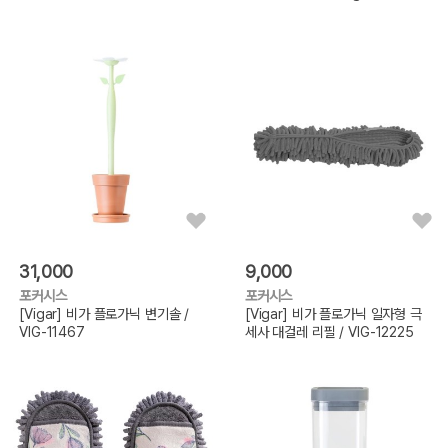
31,000
9,000
포커시스
포커시스
[Vigar] 비가 플로가닉 변기솔 /
[Vigar] 비가 플로가닉 일자형 극
VIG-11467
세사 대걸레 리필 / VIG-12225