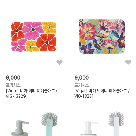
9,000
9,000
포커시스
포커시스
[Vigar] 비가 히피 테이블매트 /
[Vigar] 비가 보히니 테이블매트 /
VIG-13229
VIG-13231