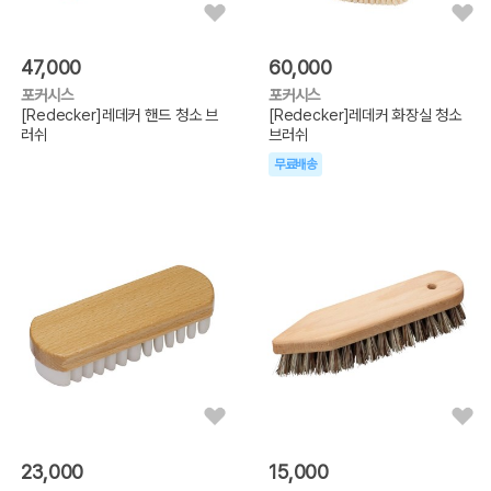
47,000
60,000
포커시스
포커시스
[Redecker]레데커 핸드 청소 브
[Redecker]레데커 화장실 청소
러쉬
브러쉬
무료배송
23,000
15,000