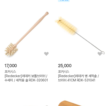
17,000
25,000
포커시스
포커시스
[Redecker]레데커 보틀브러쉬 /
[Redecker]레데커 병 세척솔 /
수세미 / 세척용 솔 RDK-320601
브러쉬 41CM RDK-531041