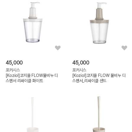
45,000
45,000
포커시스
포커시스
[Koziol]코지올 FLOW물비누 디
[Koziol]코지올 FLOW 물비누 디
스펜서 리싸이클 화이트
스펜서_리싸이클 샌드