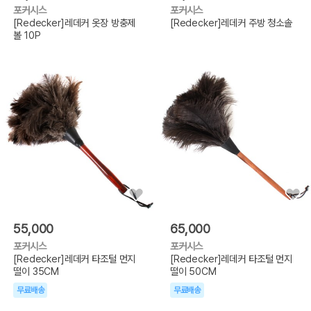
포커시스
포커시스
[Redecker]레데커 옷장 방충제
[Redecker]레데커 주방 청소솔
볼 10P
55,000
65,000
포커시스
포커시스
[Redecker]레데커 타조털 먼지
[Redecker]레데커 타조털 먼지
떨이 35CM
떨이 50CM
무료배송
무료배송