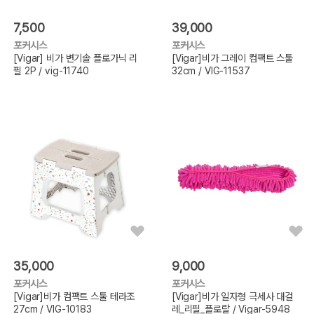
7,500
39,000
포커시스
포커시스
[Vigar] 비가 변기솔 플로가닉 리
[Vigar]비가 그레이 컴팩트 스툴
필 2P / vig-11740
32cm / VIG-11537
35,000
9,000
포커시스
포커시스
[Vigar]비가 컴팩트 스툴 테라조
[Vigar]비가 일자형 극세사 대걸
27cm / VIG-10183
레_리필_플로랄 / Vigar-5948