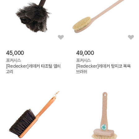
45,000
49,000
포커시스
포커시스
[Redecker]레데커 타조털 열쇠
[Redecker]레데커 탐피코 목욕
고리
브러쉬