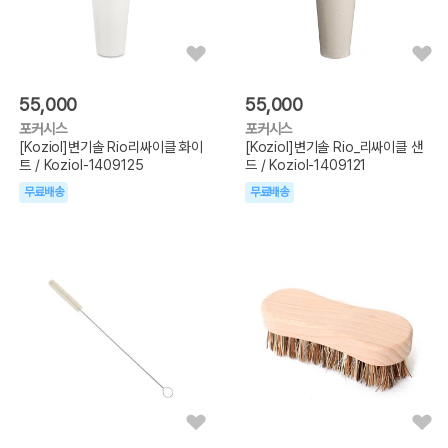
55,000
55,000
포커시스
포커시스
[Koziol]변기솔 Rio리싸이클 화이
[Koziol]변기솔 Rio_리싸이클 샌
트 / Koziol-1409125
드 / Koziol-1409121
무료배송
무료배송