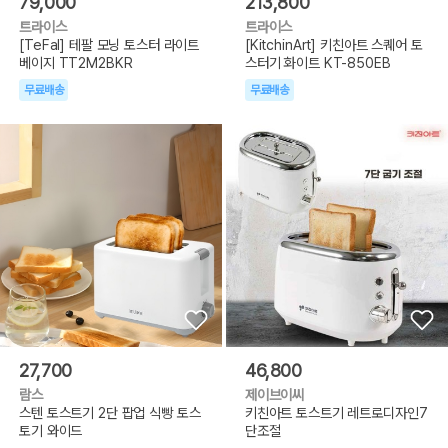
79,000
213,800
트라이스
트라이스
[TeFal] 테팔 모닝 토스터 라이트
[KitchinArt] 키친아트 스퀘어 토
베이지 TT2M2BKR
스터기 화이트 KT-850EB
무료배송
무료배송
27,700
46,800
람스
제이브이씨
스텐 토스트기 2단 팝업 식빵 토스
키친아트 토스트기 레트로디자인7
토기 와이드
단조절