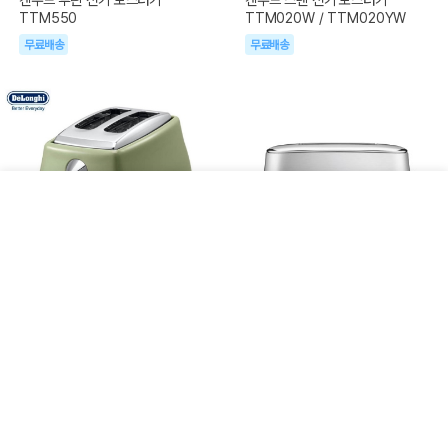
TTM550
TTM020W / TTM020YW
무료배송
무료배송
178,000
275,500
드롱기
보라리빙
드롱기 아이코나 토스터기
브레빌 토스터기계 토스트기 셀렉
CTOV2003.GR
트 럭스 BTA735
무료배송
5.0
(49)