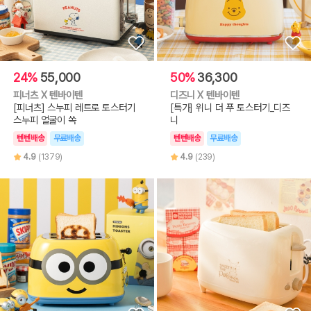
24%
55,000
50%
36,300
피너츠 X 텐바이텐
디즈니 X 텐바이텐
[피너츠] 스누피 레트로 토스터기
[특가] 위니 더 푸 토스터기_디즈
스누피 얼굴이 쏙
니
텐텐배송
무료배송
텐텐배송
무료배송
4.9
(1379)
4.9
(239)