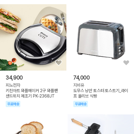
34,900
74,000
피노전자
지비유
키친아트 와플메이커 2구 와플팬
도무스 낭만 토스터 토스트기_라이
샌드위치 제조기 PK-2368JT
프 올리브 식빵
무료배송
무료배송