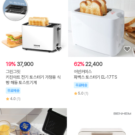
19%
37,900
62%
22,400
그린그릿
어반커머스
키친아트 전기 토스터기 가정용 식
파벡스 토스터기 EL-17TS
빵 해동 토스트기계
무료배송
무료배송
5.0
(1)
4.0
(1)