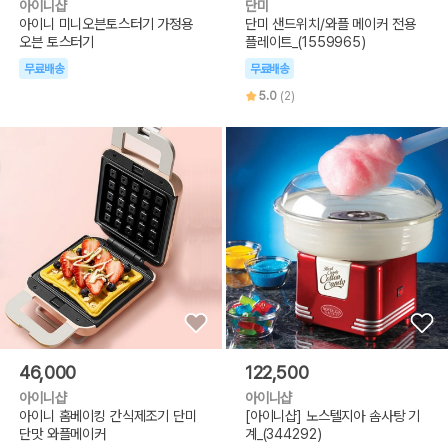
아이니샵
단미
아이니 미니오븐토스터기 가정용
단미 샌드위치/와플 메이커 전용
오븐 토스터기
플레이트_(1559965)
무료배송
무료배송
5.0
(2)
46,000
122,500
아이니샵
아이니샵
아이니 홈베이킹 간식제조기 단미
[아이니샵] 노스텔지아 솜사탕 기
단맛 와플메이커
계_(344292)