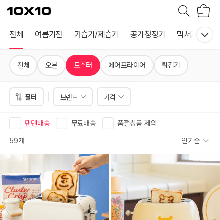
장
텐
바
바
구
이
니
텐
전체
여름가전
가습기/제습기
공기청정기
믹서기/블렌
전체
오븐
토스터
에어프라이어
튀김기
필터
브랜드
가격
텐텐배송
무료배송
품절상품 제외
59개
인기순