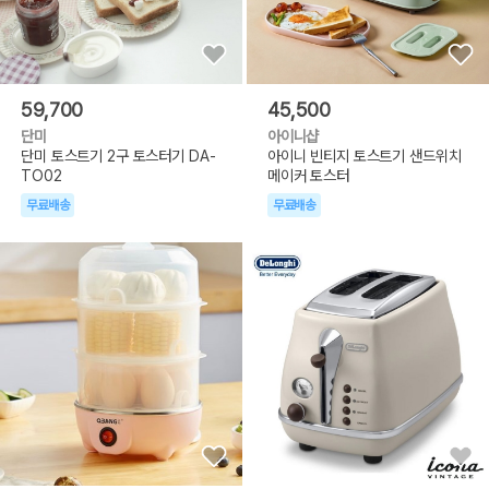
59,700
45,500
단미
아이니샵
단미 토스트기 2구 토스터기 DA-
아이니 빈티지 토스트기 샌드위치
TO02
메이커 토스터
무료배송
무료배송