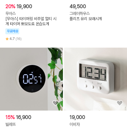
20%
19,900
49,500
무아스
그레이하우스
[무아스] 타이머링 비주얼 멀티 시
플리츠 유리 모래시계
계 타이머 뽀모도로 온습도계
무료배송
4.7
(16)
15%
16,900
19,000
빌레뜨
이비자