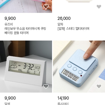
9,900
26,000
유즈비
알파
레인보우 무소음 타이머시계 쿠킹
[알파] 스터디 멀티타이머
베이킹 운동 타이머
9,900
14,190
딜썸
루시아이