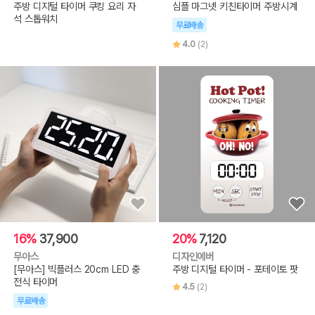
주방 디지털 타이머 쿠킹 요리 자
심플 마그넷 키친타이머 주방시계
석 스톱워치
무료배송
4.0
(2)
16%
37,900
20%
7,120
무아스
디자인에버
[무아스] 빅플러스 20cm LED 충
주방 디지털 타이머 - 포테이토 팟
전식 타이머
4.5
(2)
무료배송