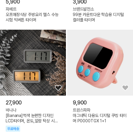
5,900
3,900
파베르
브랜드발전소
오프매장식당 주방요리 헬스 수능
99분 카운트다운 학습용 디지털
시험 빅버튼 타이머
컬러플 타이머
27,900
9,900
바나나
트윈스파파
[Banana]먹색 눈편한 디자인
마그네틱 다용도 디지털 쿠킹 타이
LCD타이머, 온도,알람 탁상 시계
머 P0000TGX 1+1
S
무료배송