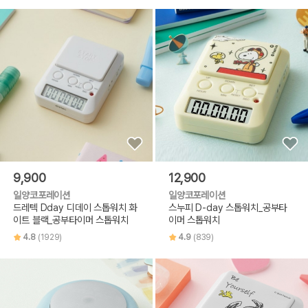
9,900
12,900
일양코포레이션
일양코포레이션
드레텍 Dday 디데이 스톱워치 화
스누피 D-day 스톱워치_공부타
이트 블랙_공부타이머 스톱워치
이머 스톱워치
4.8
(1929)
4.9
(839)