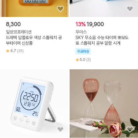
8,300
13%
19,900
일양코포레이션
무아스
드레텍 딥옐로우 색상 스톱워치 공
SKY 무소음 수능 타이머 뽀모도
부타이머 신상품
로 스톱워치 공부 알람 시계
4.7
(25)
무료배송
5.0
(3)