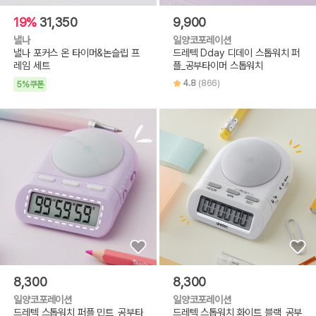
19%
31,350
9,900
낼나
일양코포레이션
낼나 포커스 온 타이머&논슬립 프
드레텍 Dday 디데이 스톱워치 퍼
레임 세트
플_공부타이머 스톱워치
4.8
(866)
5%쿠폰
8,300
8,300
일양코포레이션
일양코포레이션
드레텍 스톱워치 퍼플 민트_공부타
드레텍 스톱워치 화이트 블랙_공부