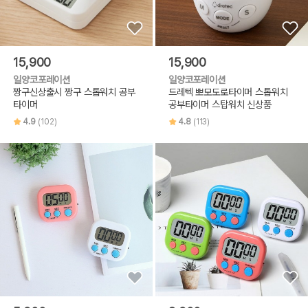
15,900
15,900
일양코포레이션
일양코포레이션
짱구신상출시 짱구 스톱워치 공부
드레텍 뽀모도로타이머 스톱워치
타이머
공부타이머 스탑워치 신상품
4.9
(102)
4.8
(113)