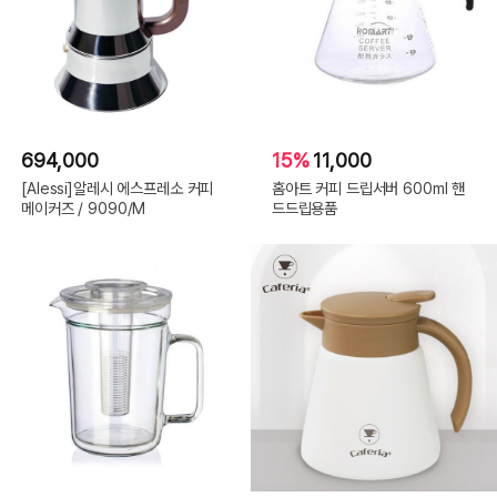
694,000
15%
11,000
[Alessi]알레시 에스프레소 커피
홈아트 커피 드립서버 600ml 핸
메이커즈 / 9090/M
드드립용품