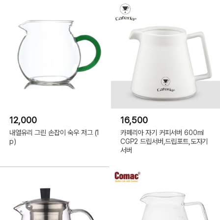
12,000
16,500
내열유리 그린 손잡이 숙우 저그 (1
카페리아 자기 커피서버 600ml
p)
CGP2 드립서버,드립포트,도자기
서버