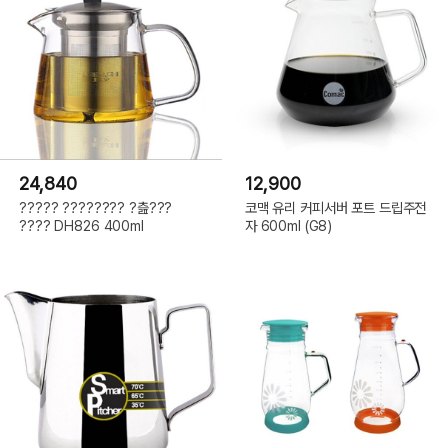
24,840
12,900
????? ???????? ?츮???
코맥 유리 커피서버 포트 드립주전
???? DH826 400ml
자 600ml (G8)