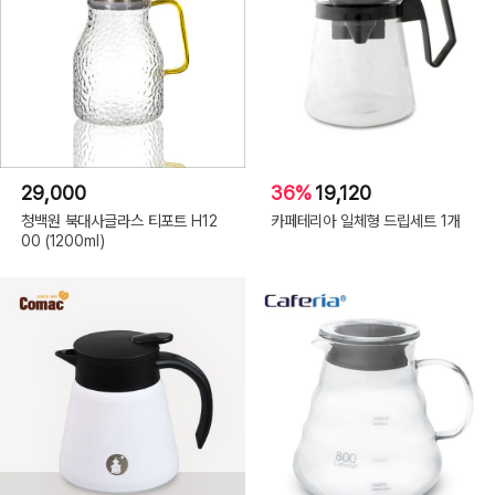
29,000
36%
19,120
청백원 북대사글라스 티포트 H12
카페테리아 일체형 드립세트 1개
00 (1200ml)