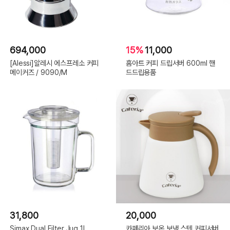
694,000
15%
11,000
[Alessi]알레시 에스프레소 커피
홈아트 커피 드립서버 600ml 핸
메이커즈 / 9090/M
드드립용품
31,800
20,000
Simax Dual Filter Jug 1L
카페리아 보온 보냉 스텐 커피서버