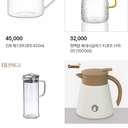
45,000
32,000
킨토캐스트티포트450ml
청백원 북대사글라스 티포트 H16
00 (1600ml)