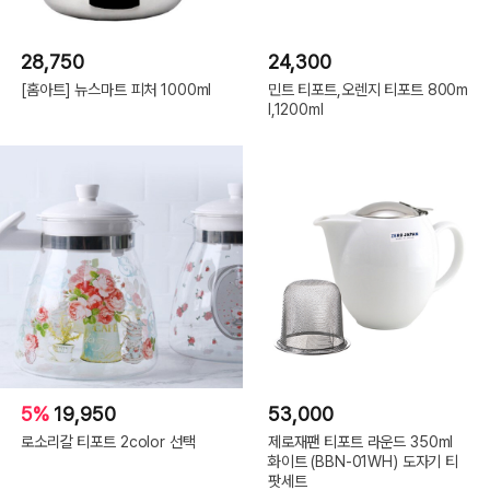
28,750
24,300
[홈아트] 뉴스마트 피처 1000ml
민트 티포트,오렌지 티포트 800m
l,1200ml
5%
19,950
53,000
로소리갈 티포트 2color 선택
제로재팬 티포트 라운드 350ml
화이트 (BBN-01WH) 도자기 티
팟세트