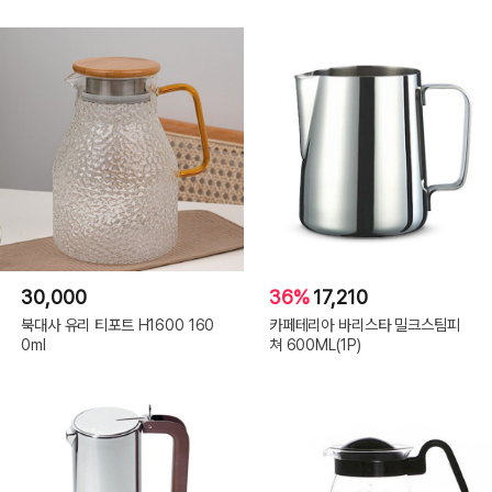
30,000
36%
17,210
북대사 유리 티포트 H1600 160
카페테리아 바리스타 밀크스팀피
0ml
쳐 600ML(1P)