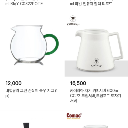
ml Bk/Y C0322POTE
ml 라임 인퓨저 필터 티포트
12,000
16,500
내열유리 그린 손잡이 숙우 저그 (1
카페리아 자기 커피서버 600ml
p)
CGP2 드립서버,드립포트,도자기
서버