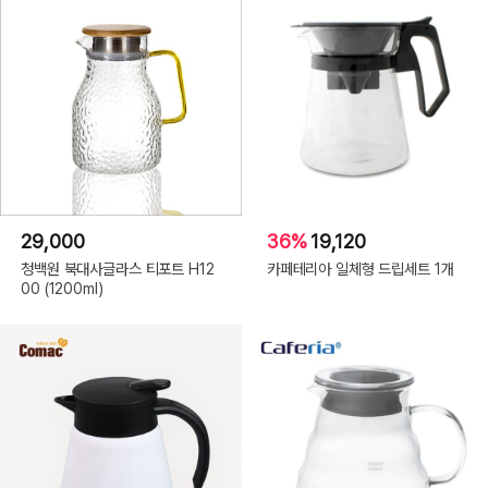
29,000
36%
19,120
청백원 북대사글라스 티포트 H12
카페테리아 일체형 드립세트 1개
00 (1200ml)