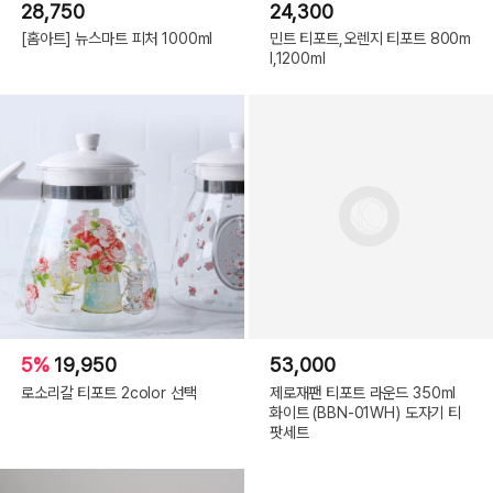
28,750
24,300
[홈아트] 뉴스마트 피처 1000ml
민트 티포트,오렌지 티포트 800m
l,1200ml
5%
19,950
53,000
로소리갈 티포트 2color 선택
제로재팬 티포트 라운드 350ml
화이트 (BBN-01WH) 도자기 티
팟세트