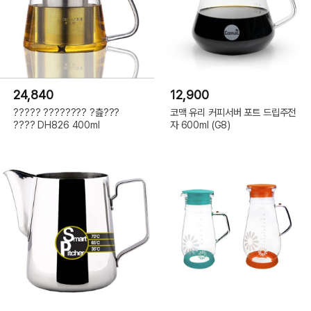
24,840
12,900
????? ???????? ?츮???
코맥 유리 커피서버 포트 드립주전
???? DH826 400ml
자 600ml (G8)