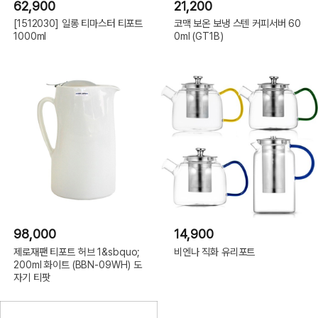
62,900
21,200
[1512030] 일롱 티마스터 티포트
코맥 보온 보냉 스텐 커피서버 60
1000ml
0ml (GT1B)
98,000
14,900
제로재팬 티포트 허브 1&sbquo;
비엔나 직화 유리포트
200ml 화이트 (BBN-09WH) 도
자기 티팟