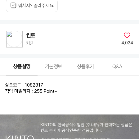
뭐사지? 골라주세요
킨토
4,024
키친
상품설명
기본정보
상품후기
Q&A
상품코드 : 1082817
적립 마일리지 : 255 Point
~