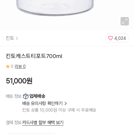
킨토
4,024
킨토캐스트티포트700ml
0
리뷰 0
51,000원
업체배송
배송 정보
배송 유의사항 확인하기
킨토 상품 10,000원 이상 구매 시 무료배송
카드사별 할부 혜택 보기
결제 정보