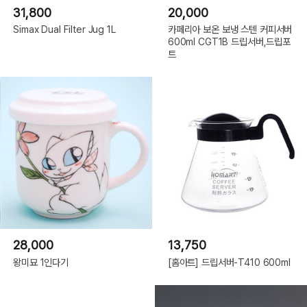
31,800
20,000
Simax Dual Filter Jug 1L
카페리아 보온 보냉 스텐 커피서버
600ml CGT1B 드립서버,드립포
트
28,000
13,750
왕미묘 1인다기
[홈아트] 드립서버-T410 600ml