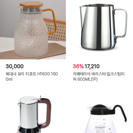
30,000
36%
17,210
북대사 유리 티포트 H1600 160
카페테리아 바리스타 밀크스팀피
0ml
쳐 600ML(1P)