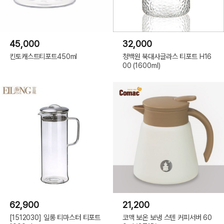
45,000
32,000
킨토캐스트티포트450ml
청백원 북대사글라스 티포트 H16
00 (1600ml)
62,900
21,200
[1512030] 일롱 티마스터 티포트
코맥 보온 보냉 스텐 커피서버 60