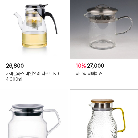
26,800
10%
27,000
사마글라스 내열유리 티포트 B-0
티로직 티메이커
4 900ml