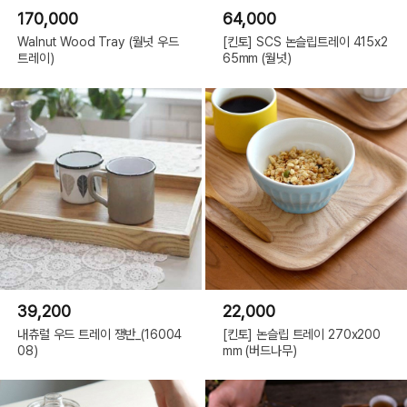
170,000
64,000
Walnut Wood Tray (월넛 우드
[킨토] SCS 논슬립트레이 415x2
트레이)
65mm (월넛)
39,200
22,000
내츄럴 우드 트레이 쟁반_(16004
[킨토] 논슬립 트레이 270x200
08)
mm (버드나무)