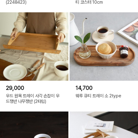
(2248423)
티 코스터 10cm
29,000
14,700
우드 원목 트레이 사각 손잡이 우
웨루 큐티 트레이 소 2type
드쟁반 나무쟁반 (2타입)