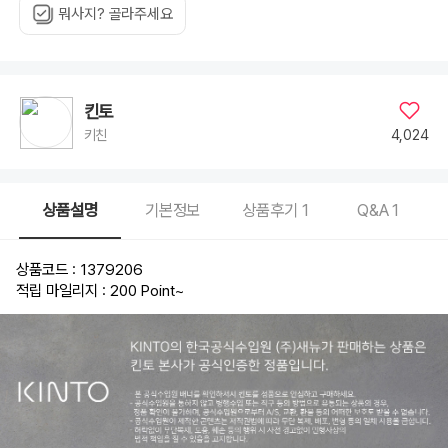
뭐사지? 골라주세요
킨토
4,024
키친
상품설명
기본정보
상품후기
1
Q&A
1
상품코드 : 1379206
적립 마일리지 : 200 Point
~