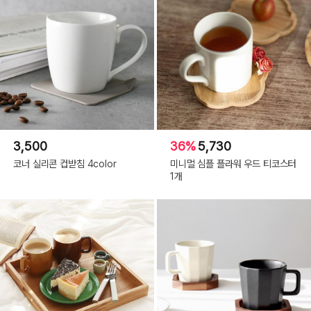
3,500
36%
5,730
코너 실리콘 컵받침 4color
미니멀 심플 플라워 우드 티코스터
1개