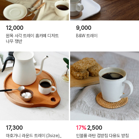
12,000
9,000
원목 사각 트레이 홈카페 디저트
B&W 트레이
나무 쟁반
17,300
17%
2,500
마호가니 라운드 트레이 (3size)_
인블룸 라탄 컵받침 다용도 받침