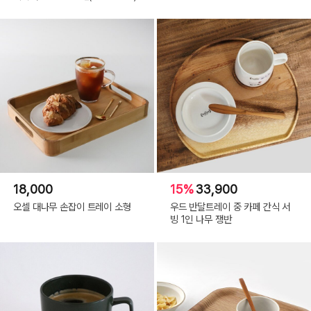
18,000
15%
33,900
오셀 대나무 손잡이 트레이 소형
우드 반달트레이 중 카페 간식 서
빙 1인 나무 쟁반