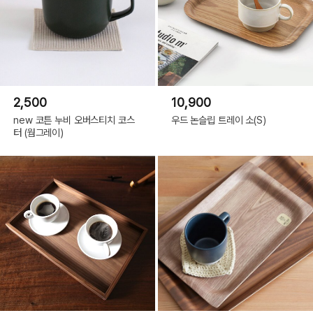
2,500
10,900
new 코튼 누비 오버스티치 코스
우드 논슬립 트레이 소(S)
터 (웜그레이)