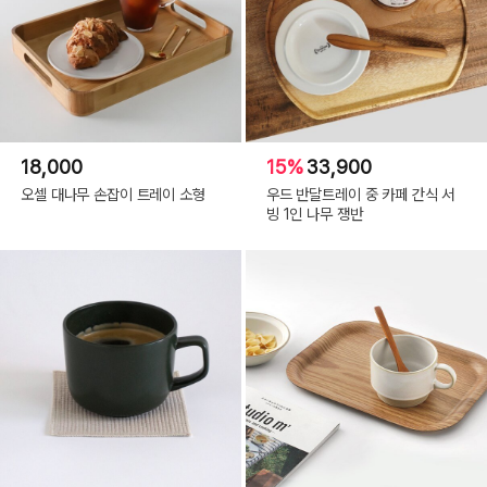
18,000
15%
33,900
오셀 대나무 손잡이 트레이 소형
우드 반달트레이 중 카페 간식 서
빙 1인 나무 쟁반