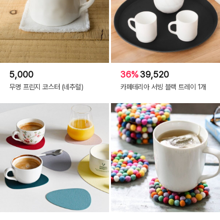
5,000
36%
39,520
무명 프린지 코스터 (네추럴)
카페테리아 서빙 블랙 트레이 1개