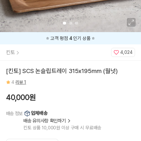
⭐️ 고객 평점
4
인기 상품 ⭐️
킨토
4,024
[킨토] SCS 논슬립트레이 315x195mm (월넛)
4
리뷰 1
40,000원
업체배송
배송 정보
배송 유의사항 확인하기
킨토 상품 10,000원 이상 구매 시 무료배송