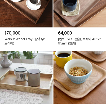
170,000
64,000
Walnut Wood Tray (월넛 우드
[킨토] SCS 논슬립트레이 415x2
트레이)
65mm (월넛)