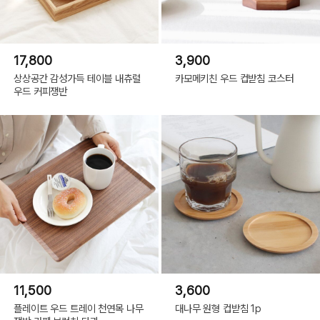
17,800
3,900
상상공간 감성가득 테이블 내츄럴
카모메키친 우드 컵받침 코스터
우드 커피쟁반
11,500
3,600
플레이트 우드 트레이 천연목 나무
대나무 원형 컵받침 1p