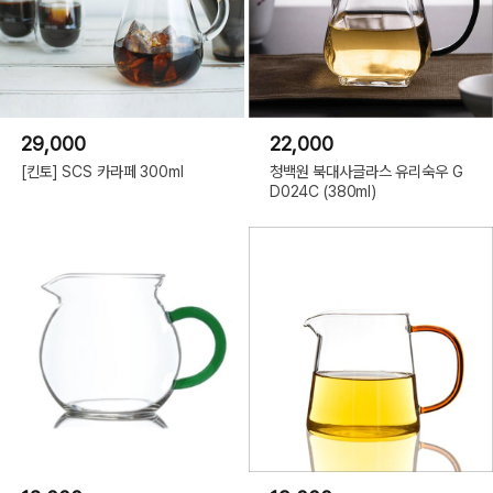
29,000
22,000
[킨토] SCS 카라페 300ml
청백원 북대사글라스 유리숙우 G
D024C (380ml)