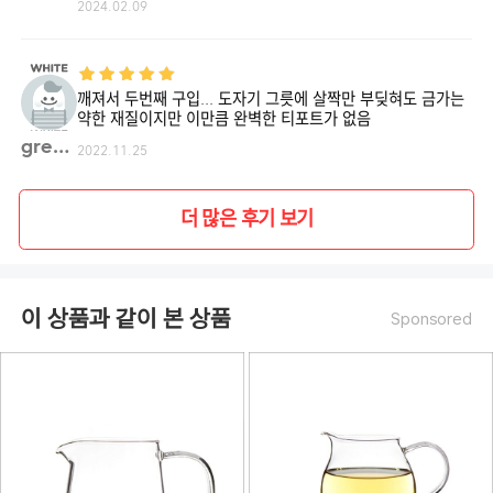
2024.02.09
깨져서 두번째 구입... 도자기 그릇에 살짝만 부딪혀도 금가는
약한 재질이지만 이만큼 완벽한 티포트가 없음
green**
2022.11.25
더 많은 후기 보기
이 상품과 같이 본 상품
Sponsored