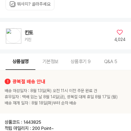
뭐사지? 골라주세요
킨토
4,024
키친
상품설명
기본정보
상품후기
9
Q&A
5
광복절 배송 안내
배송 마감일자 : 8월 13일(목) 오전 11시 이전 주문 완료 건
휴무일자 : 택배 없는 날 8월 14일(금), 광복절 대체 휴일 8월 17일 (월)
배송 재개 일자 : 8월 18일(화)부터 순차 배송
상품코드 : 1443825
적립 마일리지 : 200 Point
~