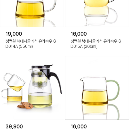
19,000
16,000
청백원 북대사글라스 유리숙우 G
청백원 북대사글라스 유리숙우 G
D014A (550ml)
D015A (260ml)
39,900
16,000