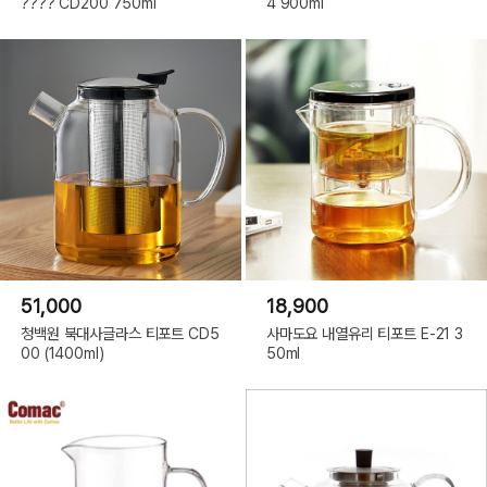
???? CD200 750ml
4 900ml
51,000
18,900
청백원 북대사글라스 티포트 CD5
사마도요 내열유리 티포트 E-21 3
00 (1400ml)
50ml