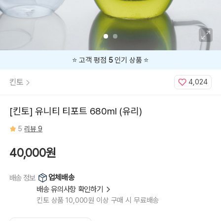
⭐️ 고객 평점
5
인기 상품 ⭐️
킨토
4,024
[킨토] 유니티 티포트 680ml (유리)
5
리뷰 9
40,000원
업체배송
배송 정보
배송 유의사항 확인하기
킨토 상품 10,000원 이상 구매 시 무료배송