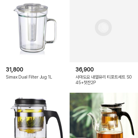
31,800
36,900
Simax Dual Filter Jug 1L
사마도요 내열유리 티포트세트 S0
45+찻잔2P