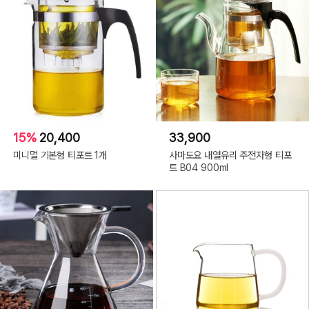
15%
20,400
33,900
미니멀 기본형 티포트 1개
사마도요 내열유리 주전자형 티포
트 B04 900ml