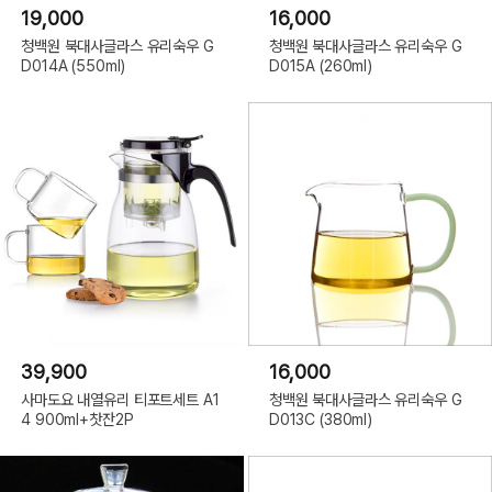
19,000
16,000
청백원 북대사글라스 유리숙우 G
청백원 북대사글라스 유리숙우 G
D014A (550ml)
D015A (260ml)
39,900
16,000
사마도요 내열유리 티포트세트 A1
청백원 북대사글라스 유리숙우 G
4 900ml+찻잔2P
D013C (380ml)