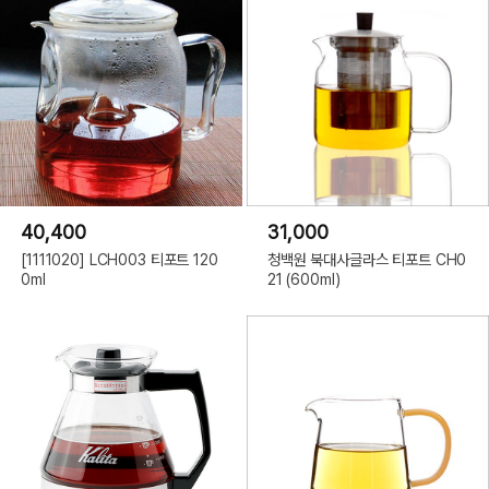
40,400
31,000
[1111020] LCH003 티포트 120
청백원 북대사글라스 티포트 CH0
0ml
21 (600ml)