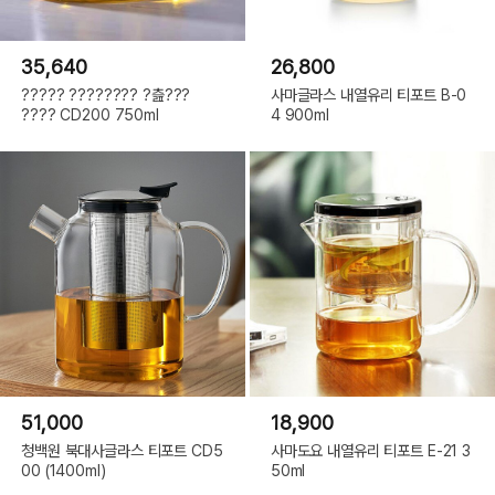
35,640
26,800
????? ???????? ?츮???
사마글라스 내열유리 티포트 B-0
???? CD200 750ml
4 900ml
51,000
18,900
청백원 북대사글라스 티포트 CD5
사마도요 내열유리 티포트 E-21 3
00 (1400ml)
50ml