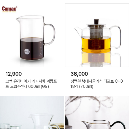
12,900
38,000
코맥 유리비이커 커피서버 계량포
청백원 북대사글라스 티포트 CH0
트 드립주전자 600ml (G9)
18-1 (700ml)