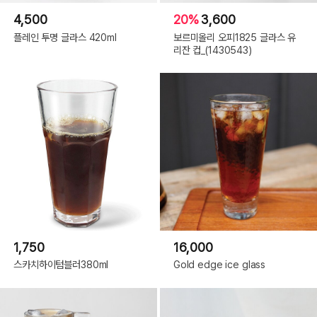
4,500
20%
3,600
플레인 투명 글라스 420ml
보르미올리 오피1825 글라스 유
리잔 컵_(1430543)
1,750
16,000
스카치하이텀블러380ml
Gold edge ice glass