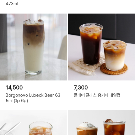
473ml
14,500
7,300
Borgonovo Lubeck Beer 63
플레어 글라스 홈카페 내열컵
5ml (3p 6p)