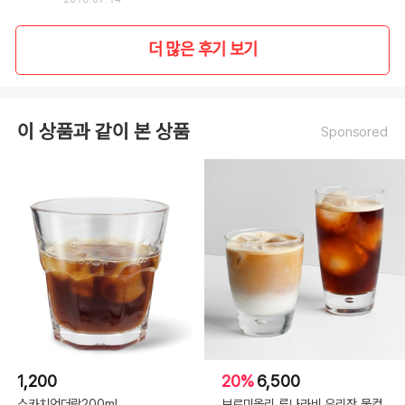
2018.07.14
더 많은 후기 보기
이 상품과 같이 본 상품
Sponsored
1,200
20%
6,500
스카치언더락200ml
보르미올리 루나라비 유리잔 물컵