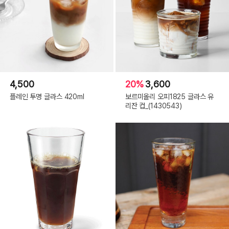
4,500
20%
3,600
플레인 투명 글라스 420ml
보르미올리 오피1825 글라스 유
리잔 컵_(1430543)