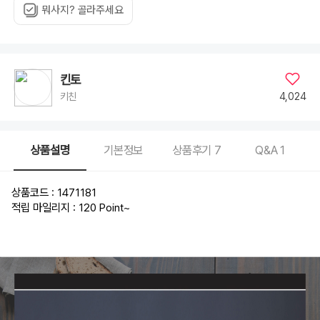
뭐사지? 골라주세요
킨토
4,024
키친
상품설명
기본정보
상품후기
7
Q&A
1
상품코드 : 1471181
적립 마일리지 : 120 Point
~