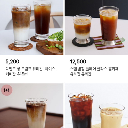
5,200
12,500
디펜드 롱 드림크 유리컵, 아이스
스텐 받침 플레어 글라스 홈카페
커피잔 445ml
유리컵 유리잔