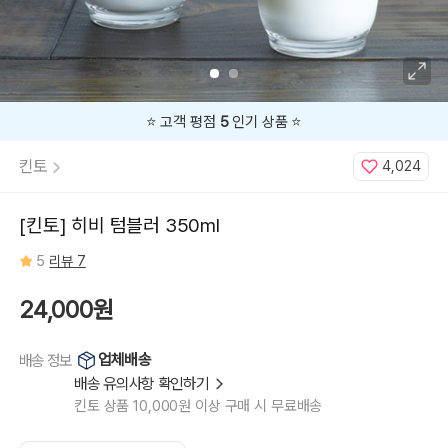
⭐️ 고객 평점
5
인기 상품 ⭐️
킨토
4,024
[킨토] 히비 텀블러 350ml
5
리뷰 7
24,000원
업체배송
배송 정보
배송 유의사항 확인하기
킨토 상품 10,000원 이상 구매 시 무료배송