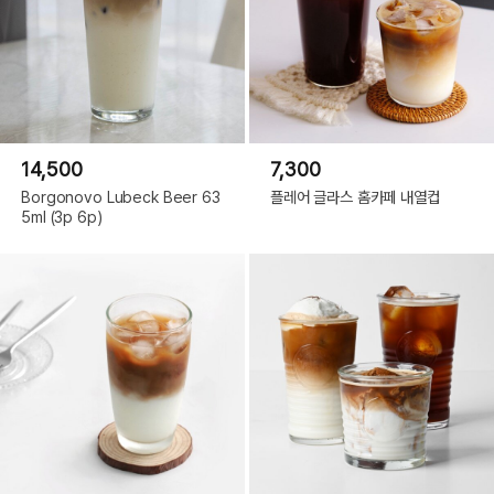
14,500
7,300
Borgonovo Lubeck Beer 63
플레어 글라스 홈카페 내열컵
5ml (3p 6p)