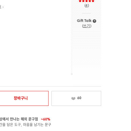
(
4
)
내
Gift Talk
(
쓰기
)
장바구니
60
상에서 만나는 해외 문구점
~60%
간을 담은 도구, 마음을 남기는 문구