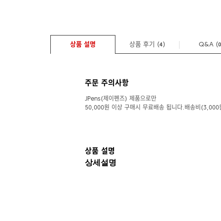
상품 설명
상품 후기 (
)
Q&A
(
4
주문 주의사항
JPens(제이펜즈) 제품으로만
50,000원 이상 구매시 무료배송 됩니다.배송비(3,000
상품 설명