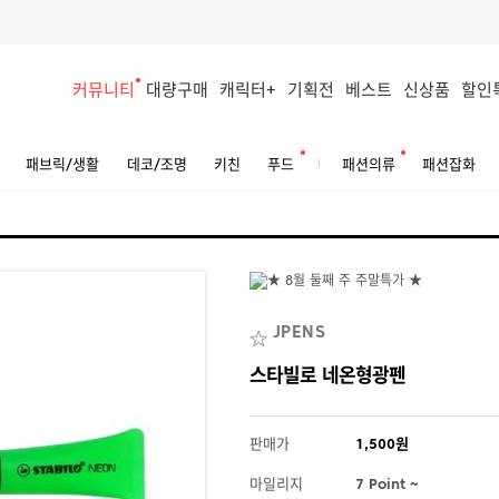
커뮤니티
대량구매
캐릭터+
기획전
베스트
신상품
할인
패브릭/생활
데코/조명
키친
푸드
패션의류
패션잡화
JPENS
스타빌로 네온형광펜
판매가
1,500원
마일리지
7 Point ~