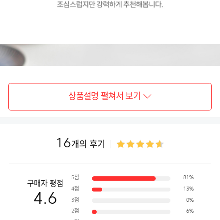
상품설명 펼쳐서 보기
16
개의 후기
5점
81%
구매자 평점
4점
13%
4.6
3점
0%
2점
6%