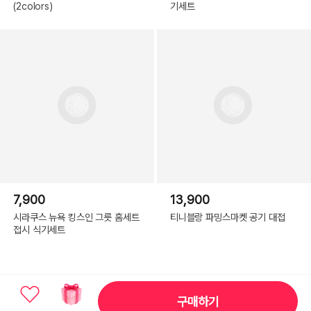
(2colors)
기세트
7,900
13,900
시라쿠스 뉴욕 킹스인 그릇 홈세트
티니블랑 파밍스마켓 공기 대접
접시 식기세트
구매하기