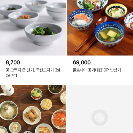
8,700
69,000
꽃 고백자 굽 찬기, 국산도자기 3si
폴로니아 공기대접10P 반상기
ze 택1