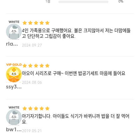
1점
0%
4인 가족용으로 구매했어요. 볼은 크지않아서 저는 더맘에들
고 단단하고 그립감이 좋아요.
rlawl**
2024.09.27
아오이 시리즈로 구매~ 이번엔 밥공기세트 마음에 들어요
2024.08.06
ssy33**
아기자기합니다. 아이들도 식기가 바뀌니까 밥을 더 잘 먹어
요.
bw11**
2019.05.21