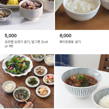
5,000
6,000
오르헨 도자기 공기, 밥그릇 2col
화이트포토 공기
or 택1