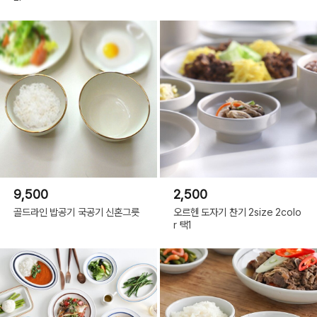
9,500
2,500
골드라인 밥공기 국공기 신혼그릇
오르헨 도자기 찬기 2size 2colo
r 택1