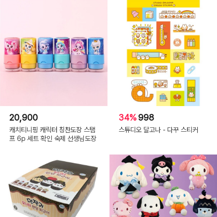
20,900
34%
998
캐치티니핑 캐릭터 칭찬도장 스탬
스튜디오 달고나 - 다꾸 스티커
프 6p 세트 확인 숙제 선생님도장