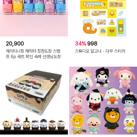
20,900
34%
998
캐치티니핑 캐릭터 칭찬도장 스탬
스튜디오 달고나 - 다꾸 스티커
프 6p 세트 확인 숙제 선생님도장