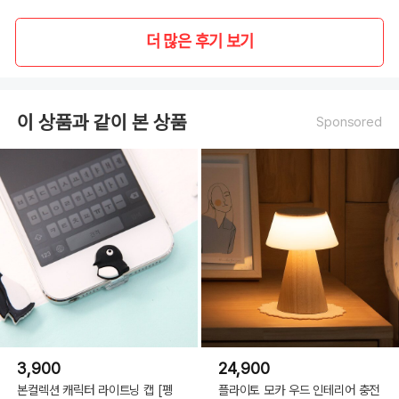
더 많은 후기 보기
이 상품과 같이 본 상품
Sponsored
3,900
24,900
본컬렉션 캐릭터 라이트닝 캡 [펭
플라이토 모카 우드 인테리어 충전