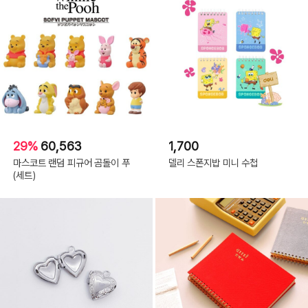
29%
60,563
1,700
마스코트 랜덤 피규어 곰돌이 푸
델리 스폰지밥 미니 수첩
(세트)