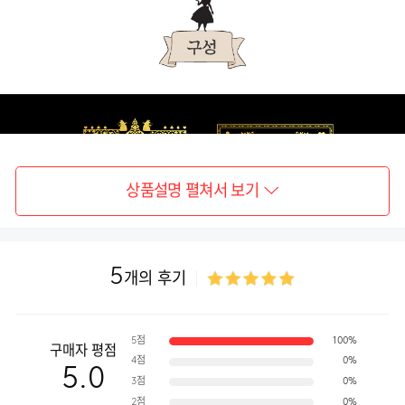
상품설명 펼쳐서 보기
5
개의 후기
5점
100%
구매자 평점
4점
0%
5.0
3점
0%
2점
0%