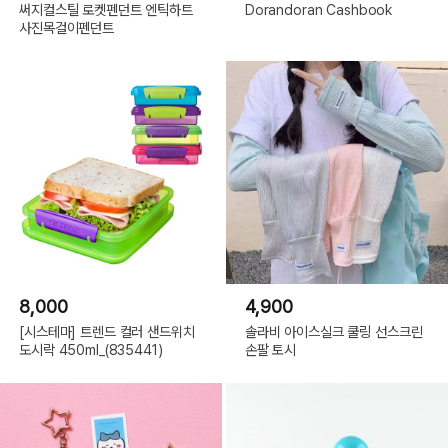
써지컬스틸 로켓펜던트 엔틱하트
Dorandoran Cashbook
사진목걸이펜던트
8,000
4,900
[시스테마] 트렌드 컬러 샌드위치
솔라비 아이스실크 쿨링 선스크린
도시락 450ml_(835441)
손팔 토시