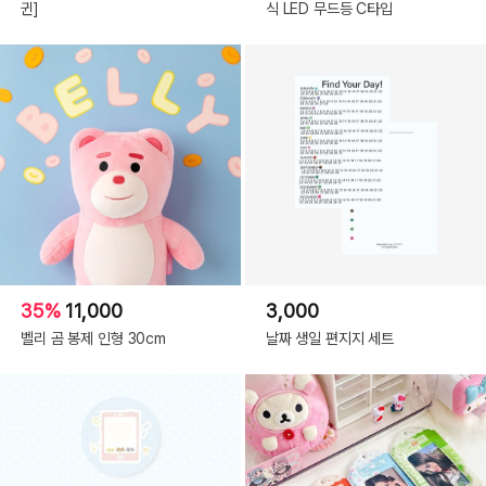
귄]
식 LED 무드등 C타입
35%
11,000
3,000
벨리 곰 봉제 인형 30cm
날짜 생일 편지지 세트