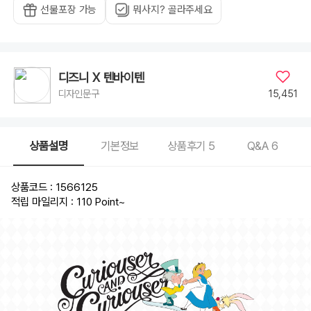
선물포장 가능
뭐사지? 골라주세요
디즈니 X 텐바이텐
15,451
디자인문구
상품설명
기본정보
상품후기
5
Q&A
6
상품코드 : 1566125
적립 마일리지 : 110 Point
~