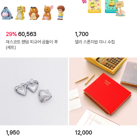
29%
60,563
1,700
마스코트 랜덤 피규어 곰돌이 푸
델리 스폰지밥 미니 수첩
(세트)
1,950
12,000