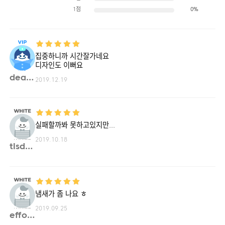
1점
0%
집중하니까 시간잘가네요
디자인도 이뻐요
dearl**
2019.12.19
실패할까봐 못하고있지만...
2019.10.18
tlsdu**
냄새가 좀 나요 ㅎ
2019.09.25
effor**