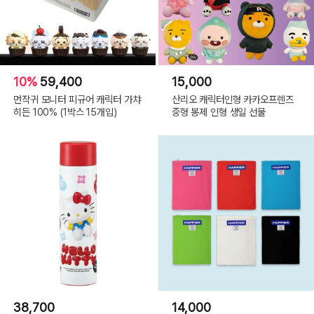
10%
59,400
15,000
먼작귀 모니터 피규어 캐릭터 가챠
산리오 캐릭터인형 카카오프렌즈
히든 100% (1박스 15개입)
중형 봉제 인형 생일 선물
38,700
14,000