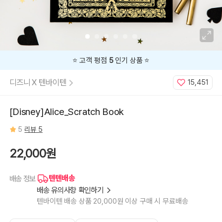
⭐️ 고객 평점
5
인기 상품 ⭐️
디즈니 X 텐바이텐
15,451
[Disney]Alice_Scratch Book
5
리뷰 5
22,000원
텐텐배송
배송 정보
배송 유의사항 확인하기
텐바이텐 배송 상품 20,000원 이상 구매 시 무료배송