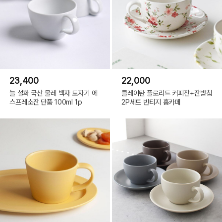
23,400
22,000
늘 설화 국산 물레 백자 도자기 에
클레이탄 플로리드 커피잔+잔받침
스프레소잔 단품 100ml 1p
2P세트 빈티지 홈카페