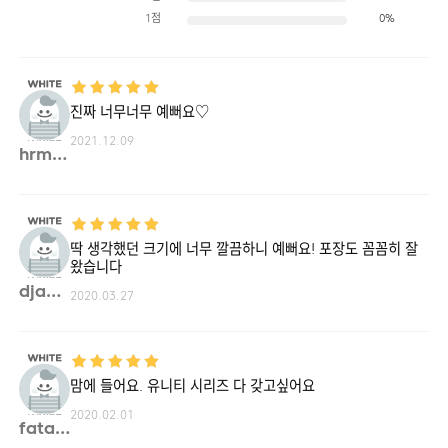
1점
0%
진짜 너무너무 예뻐요♡
2021.12.09
hrm00**
딱 생각했던 크기에 너무 깔끔하니 예뻐요! 포장도 꼼꼼히 잘
왔습니다
djadb**
2020.03.27
맘에 들어요. 유니티 시리즈 다 갖고싶어요
2020.02.01
fatal**