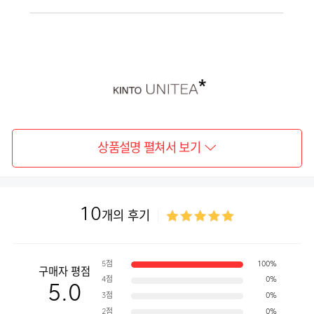
상품설명 펼쳐서 보기
10
개의 후기
5점
100%
구매자 평점
4점
0%
5.0
3점
0%
2점
0%