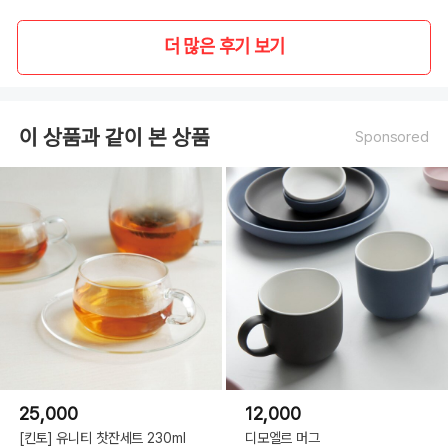
더 많은 후기 보기
이 상품과 같이 본 상품
Sponsored
25,000
12,000
[킨토] 유니티 찻잔세트 230ml
디모엘르 머그