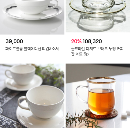
39,000
20%
108,320
화이트블룸 블랙에디션 티컵&소서
골드라인 디저트 브래드 투명 커피
잔 세트 6p