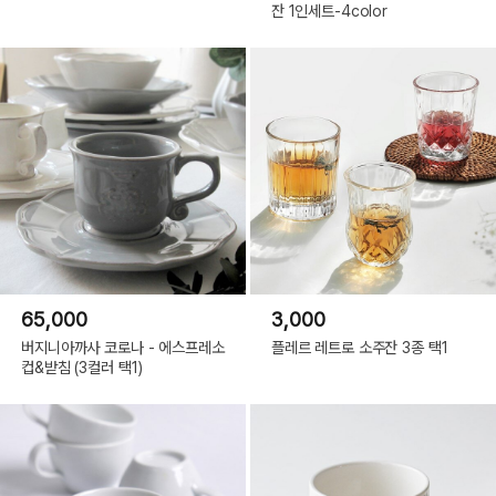
잔 1인세트-4color
65,000
3,000
버지니아까사 코로나 - 에스프레소
플레르 레트로 소주잔 3종 택1
컵&받침 (3컬러 택1)