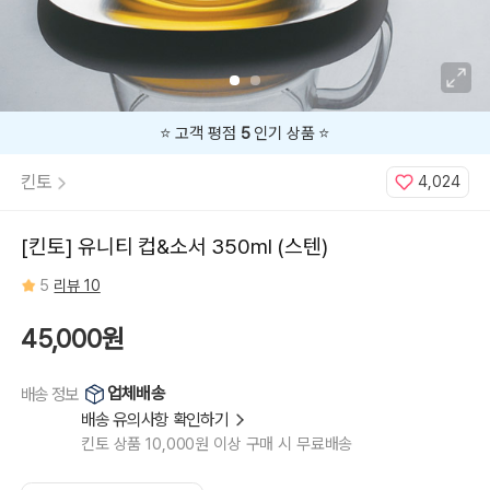
⭐️ 고객 평점
5
인기 상품 ⭐️
킨토
4,024
[킨토] 유니티 컵&소서 350ml (스텐)
5
리뷰 10
45,000원
업체배송
배송 정보
배송 유의사항 확인하기
킨토 상품 10,000원 이상 구매 시 무료배송