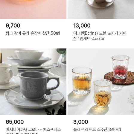
9,700
13,000
핑크 장미 유리 손잡이 찻잔 50ml
에크렌(Ecrins) 노블 도자기 커피
잔 1인세트-4color
65,000
3,000
버지니아까사 코로나 - 에스프레소
플레르 레트로 소주잔 3종 택1