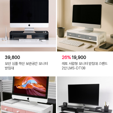
39,800
26%
19,900
모던 심플 하단 보관공간 모니터
레토 서랍형 모니터 받침대 스탠드
받침대
2단 LMS-DT08