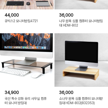
44,000
36,000
큐빅스2 모니터받침4721
나무 원목 심플 컴퓨터 모니터받침
대 HDM-802
34,900
36,000
국산 특수 강화 유리 사무실 컴퓨
소나무 원목 심플 컴퓨터 모니터받
터 모니터 받침대
침대 HDM-802(832353)