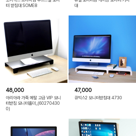
터 받침대 SOME8
대
48,000
47,000
아리아라 가죽 메탈 고급 VIP 모니
큐빅스2 모니터받침대 4730
터받침 모니터홀더_(60270430
0)