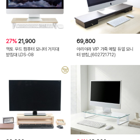
27%
21,900
69,800
엑토 우드 컴퓨터 모니터 거치대
아리아라 VIP 가죽 메탈 듀얼 모니
받침대 LDS-08
터 받침_(602721712)