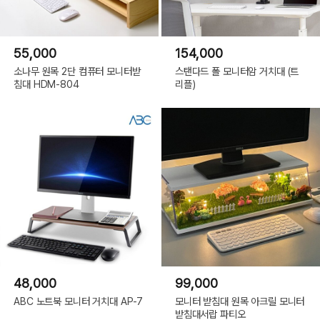
55,000
154,000
소나무 원목 2단 컴퓨터 모니터받
스탠다드 폴 모니터암 거치대 (트
침대 HDM-804
리플)
48,000
99,000
ABC 노트북 모니터 거치대 AP-7
모니터 받침대 원목 아크릴 모니터
받침대서랍 파티오