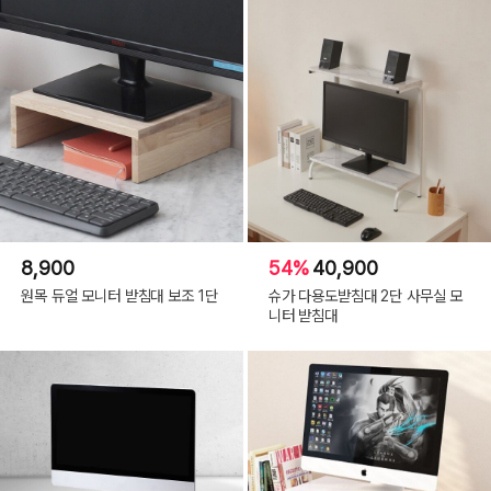
8,900
54%
40,900
원목 듀얼 모니터 받침대 보조 1단
슈가 다용도받침대 2단 사무실 모
니터 받침대