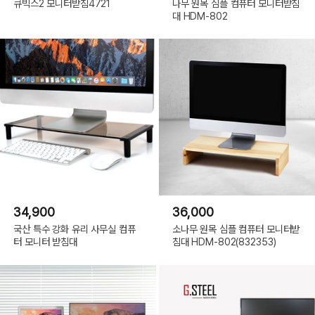
큐빅스2 모니터받침4721
나무 원목 심플 컴퓨터 모니터받침
대 HDM-802
34,900
36,000
국산 특수 강화 유리 사무실 컴퓨
소나무 원목 심플 컴퓨터 모니터받
터 모니터 받침대
침대 HDM-802(832353)