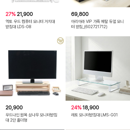
27%
21,900
69,800
엑토 우드 컴퓨터 모니터 거치대
아리아라 VIP 가죽 메탈 듀얼 모니
받침대 LDS-08
터 받침_(602721712)
20,900
24%
18,900
우드나인 원목 삼나무 모니터받침
레토 모니터받침대 LMS-G01
대 2단 홀더형