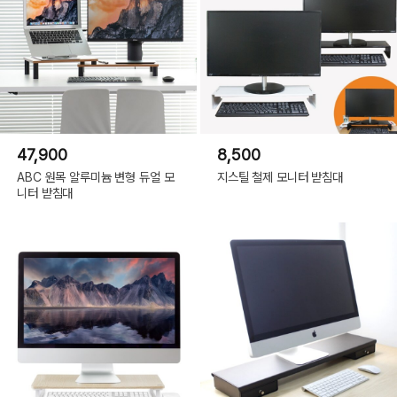
47,900
8,500
ABC 원목 알루미늄 변형 듀얼 모
지스틸 철제 모니터 받침대
니터 받침대