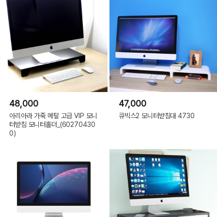
48,000
47,000
아리아라 가죽 메탈 고급 VIP 모니
큐빅스2 모니터받침대 4730
터받침 모니터홀더_(60270430
0)