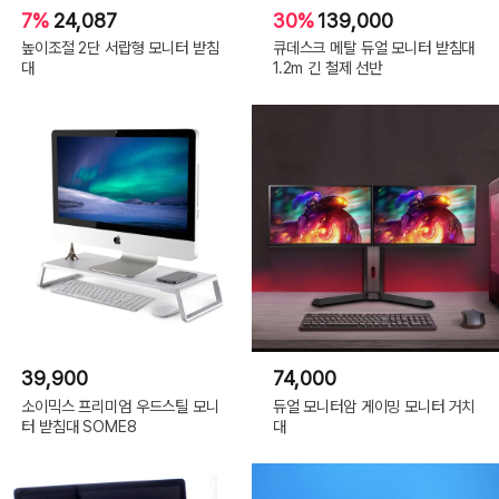
7%
24,087
30%
139,000
높이조절 2단 서랍형 모니터 받침
큐데스크 메탈 듀얼 모니터 받침대
대
1.2m 긴 철제 선반
39,900
74,000
소이믹스 프리미엄 우드스틸 모니
듀얼 모니터암 게이밍 모니터 거치
터 받침대 SOME8
대