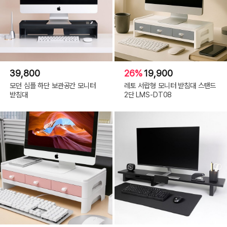
39,800
26%
19,900
모던 심플 하단 보관공간 모니터
레토 서랍형 모니터 받침대 스탠드
받침대
2단 LMS-DT08