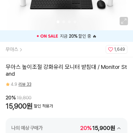
⭐️ 고객 평점
4.9
인기 상품 ⭐️
무아스
1,649
무아스 높이조절 강화유리 모니터 받침대 / Monitor St
and
4.9
리뷰 33
20%
19,800
15,900원
할인 적용가
20%
15,900원
나의 예상 구매가