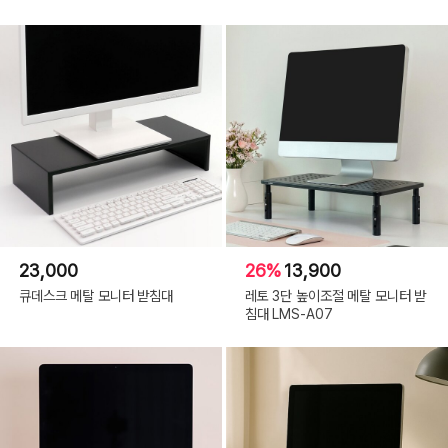
23,000
26%
13,900
큐데스크 메탈 모니터 받침대
레토 3단 높이조절 메탈 모니터 받
침대 LMS-A07