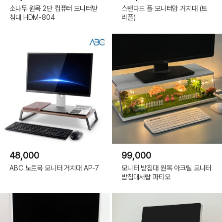
소나무 원목 2단 컴퓨터 모니터받
스탠다드 폴 모니터암 거치대 (트
침대 HDM-804
리플)
48,000
99,000
ABC 노트북 모니터 거치대 AP-7
모니터 받침대 원목 아크릴 모니터
받침대서랍 파티오