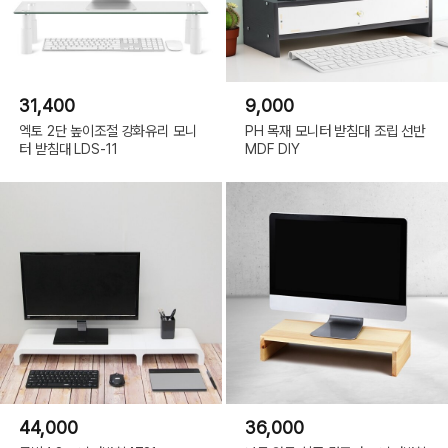
31,400
9,000
엑토 2단 높이조절 강화유리 모니
PH 목재 모니터 받침대 조립 선반
터 받침대 LDS-11
MDF DIY
44,000
36,000