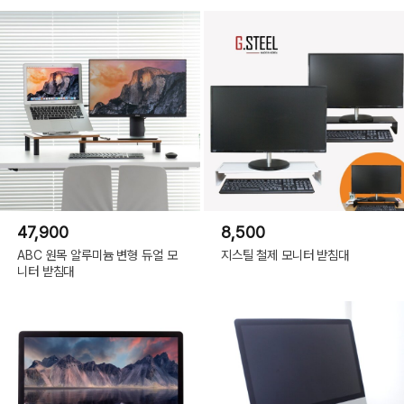
47,900
8,500
ABC 원목 알루미늄 변형 듀얼 모
지스틸 철제 모니터 받침대
니터 받침대