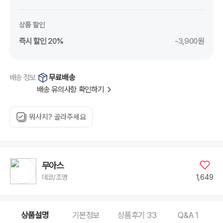
상품 할인
즉시 할인 20%
-3,900원
무료배송
배송 정보
배송 유의사항 확인하기
뭐사지? 골라주세요
무아스
1,649
데코/조명
상품설명
기본정보
상품후기
33
Q&A
1