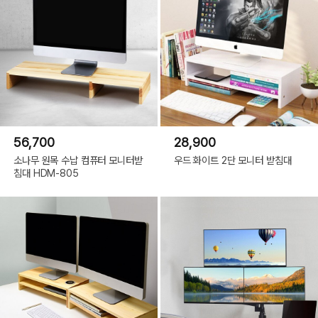
56,700
28,900
소나무 원목 수납 컴퓨터 모니터받
우드 화이트 2단 모니터 받침대
침대 HDM-805