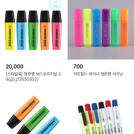
20,000
700
[스타빌로] 형광펜 보스오리지날 2
아트필드 라이너 형광펜 사각닙
4(갑)_(12655932)