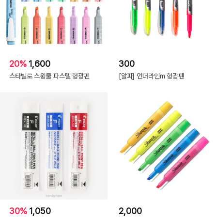
20%
1,600
300
스타빌로 스윙쿨 파스텔 형광펜
[알파] 언더라인m 형광펜
30%
1,050
2,000