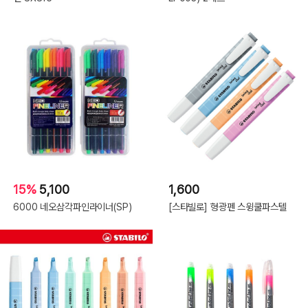
15%
5,100
1,600
6000 네오삼각파인라이너(SP)
[스타빌로] 형광펜 스윙쿨파스텔