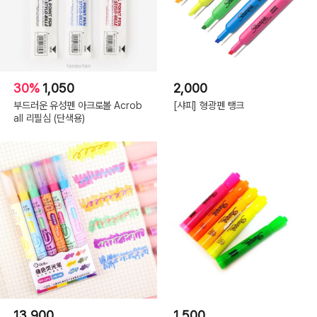
30%
1,050
2,000
부드러운 유성펜 아크로볼 Acrob
[샤피] 형광펜 탱크
all 리필심 (단색용)
13,900
1,500