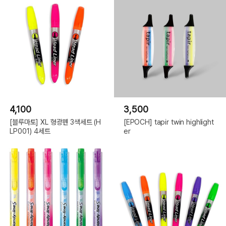
4,100
3,500
[블루마토] XL 형광펜 3색세트 (H
[EPOCH] tapir twin highlight
LP001) 4세트
er