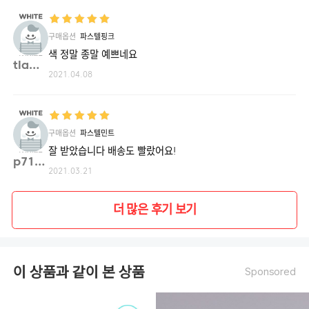
구매옵션
파스텔핑크
색 정말 종말 예쁘네요
tlawl**
2021.04.08
구매옵션
파스텔민트
잘 받았습니다 배송도 빨랐어요!
p7193**
2021.03.21
더 많은 후기 보기
이 상품과 같이 본 상품
Sponsored