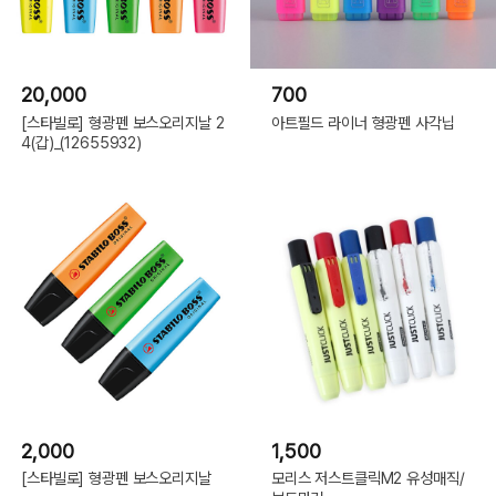
20,000
700
[스타빌로] 형광펜 보스오리지날 2
아트필드 라이너 형광펜 사각닙
4(갑)_(12655932)
2,000
1,500
[스타빌로] 형광펜 보스오리지날
모리스 저스트클릭M2 유성매직/