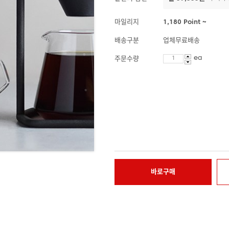
마일리지
1,180 Point ~
배송구분
업체무료배송
ea
주문수량
바로구매