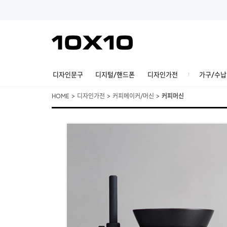
디자인문구
디지털/핸드폰
디자인가전
가구/수납
HOME
>
디자인가전
>
커피메이커/머신
>
커피머신