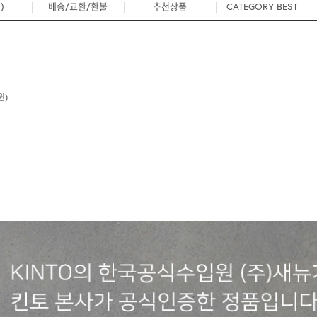
)
배송/교환/환불
추천상품
CATEGORY BEST
2
원)