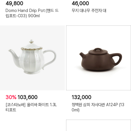
49,800
46,000
Domo Hand Drip Pot (핸드 드
무지 대나무 주전자 대
립포트-C03) 900ml
30%
103,600
132,000
[코스타노바] 올리바 화이트 1.3L
청백원 삼희 자사다관 A124P (13
티포트
0ml)