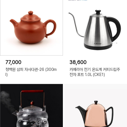
77,000
38,600
청백원 삼희 자사다관-26 (300m
카페리아 전기 온도계 커피드립주
l)
전자 포트 1.0L (CKE1)