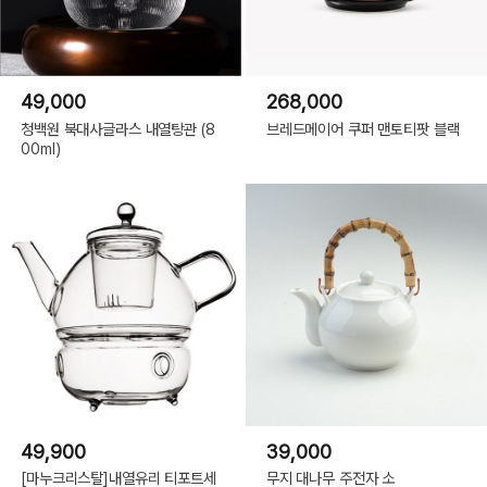
49,000
268,000
청백원 북대사글라스 내열탕관 (8
브레드메이어 쿠퍼 맨토티팟 블랙
00ml)
49,900
39,000
[마누크리스탈]내열유리 티포트세
무지 대나무 주전자 소