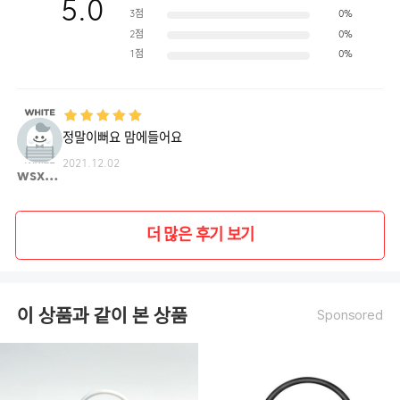
5.0
3점
0%
2점
0%
1점
0%
정말이뻐요 맘에들어요
2021.12.02
wsxc1**
더 많은 후기 보기
이 상품과 같이 본 상품
Sponsored