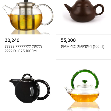
30,240
55,000
????? ???????? ?츮???
청백원 삼희 자사다관-1 (100ml)
???? DH825 1000ml