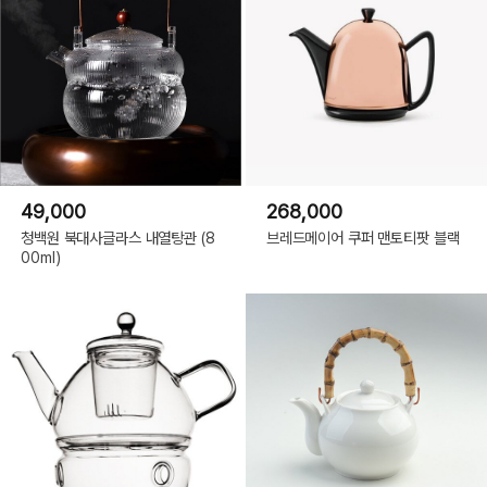
49,000
268,000
청백원 북대사글라스 내열탕관 (8
브레드메이어 쿠퍼 맨토티팟 블랙
00ml)