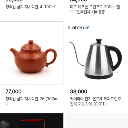
청백원 삼희 자사다관-4 (100ml)
미르 테프론 드립포트 700ml 핸
드드립주전자 커피용품
77,000
38,600
청백원 삼희 자사다관-26 (300m
카페리아 전기 온도계 커피드립주
l)
전자 포트 1.0L (CKE1)