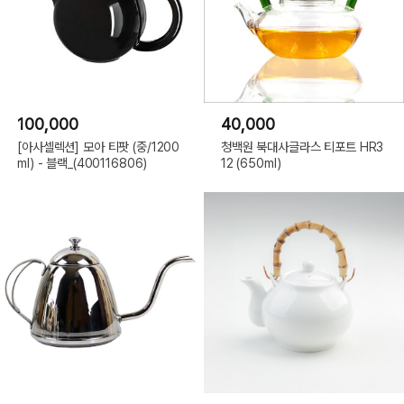
100,000
40,000
[아사셀렉션] 모아 티팟 (중/1200
청백원 북대사글라스 티포트 HR3
ml) - 블랙_(400116806)
12 (650ml)