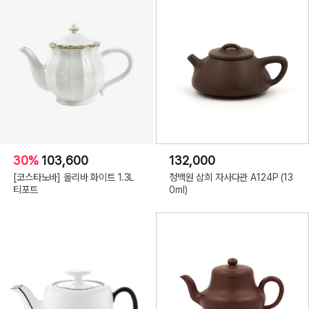
30%
103,600
132,000
[코스타노바] 올리바 화이트 1.3L
청백원 삼희 자사다관 A124P (13
티포트
0ml)