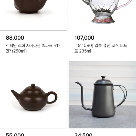
88,000
107,000
청백원 삼희 자사다관 횡파형 R12
[1511080] 일롱 퓨전 로즈 티포
2P (260ml)
트 285ml
55,000
34,500