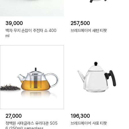
39,000
257,500
백자 무지 손잡이 주전자 소 400
브레드메이어 새턴 티팟
ml
27,000
196,300
청백원 사마글라스 유리다관 S05
브레드메이어 샤포 티팟
6 (250ml) samaglass