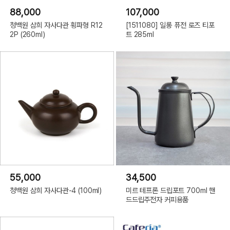
88,000
107,000
청백원 삼희 자사다관 횡파형 R12
[1511080] 일롱 퓨전 로즈 티포
2P (260ml)
트 285ml
55,000
34,500
청백원 삼희 자사다관-4 (100ml)
미르 테프론 드립포트 700ml 핸
드드립주전자 커피용품