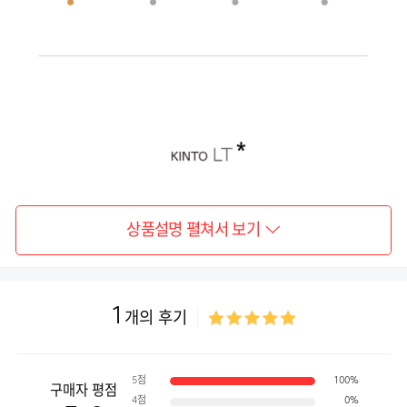
상품설명 펼쳐서 보기
1
개의 후기
5점
100%
구매자 평점
4점
0%