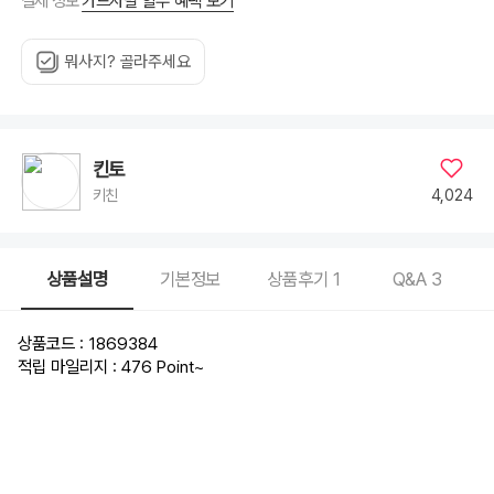
카드사별 할부 혜택 보기
결제 정보
뭐사지? 골라주세요
킨토
4,024
키친
상품설명
기본정보
상품후기
1
Q&A
3
상품코드 : 1869384
적립 마일리지 : 476 Point
~