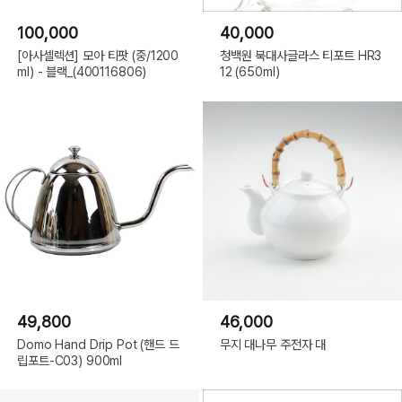
100,000
40,000
[아사셀렉션] 모아 티팟 (중/1200
청백원 북대사글라스 티포트 HR3
ml) - 블랙_(400116806)
12 (650ml)
49,800
46,000
Domo Hand Drip Pot (핸드 드
무지 대나무 주전자 대
립포트-C03) 900ml