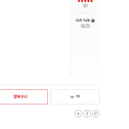
(
3
)
Gift Talk
(
쓰기
)
장바구니
95