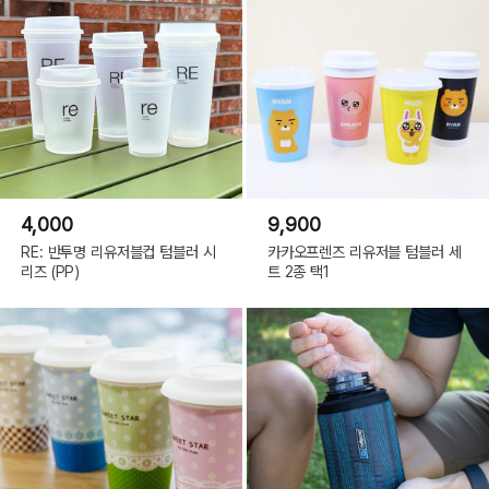
4,000
9,900
RE: 반투명 리유저블컵 텀블러 시
카카오프렌즈 리유저블 텀블러 세
리즈 (PP)
트 2종 택1