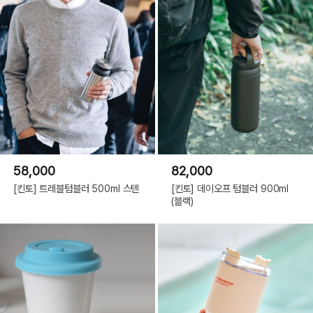
58,000
82,000
[킨토] 트레블텀블러 500ml 스텐
[킨토] 데이오프 텀블러 900ml
(블랙)