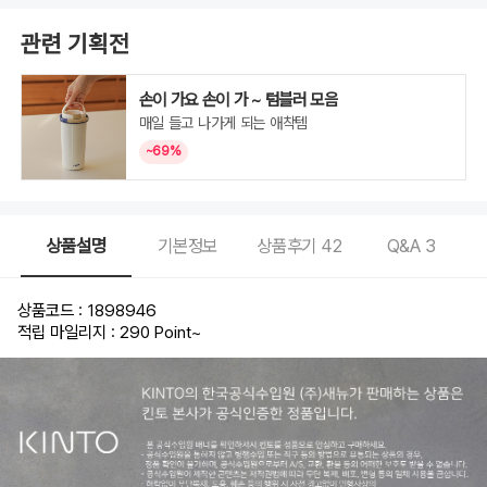
관련 기획전
손이 가요 손이 가 ~ 텀블러 모음
매일 들고 나가게 되는 애착템
~69%
상품설명
기본정보
상품후기
42
Q&A
3
상품코드 : 1898946
적립 마일리지 : 290 Point
~