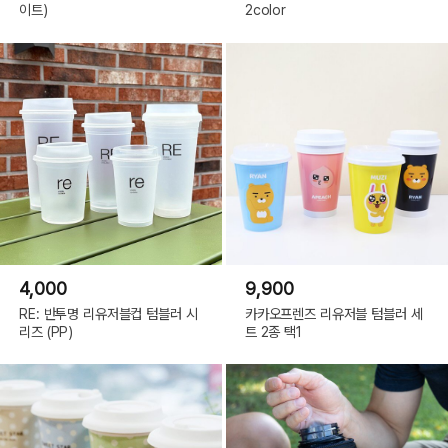
이트)
2color
4,000
9,900
RE: 반투명 리유저블컵 텀블러 시
카카오프렌즈 리유저블 텀블러 세
리즈 (PP)
트 2종 택1