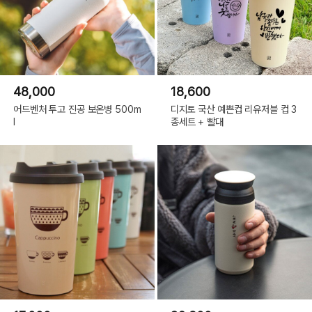
48,000
18,600
어드벤처 투고 진공 보온병 500m
디지토 국산 예쁜컵 리유저블 컵 3
l
종세트 + 빨대