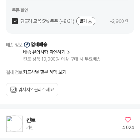
쿠폰 할인
텀블러 모음 5% 쿠폰 (~8/31)
-2,900원
받기
업체배송
배송 정보
배송 유의사항 확인하기
킨토 상품 10,000원 이상 구매 시 무료배송
카드사별 할부 혜택 보기
결제 정보
뭐사지? 골라주세요
킨토
4,024
키친