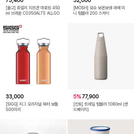
73,400
32,000
[올고] 쥬얼리 지르콘 마호빙 450
[MOSH] 모슈 보온보냉 라떼 미
ml 브라운 C0350ALTE ALLGO
니 텀블러 200 스카이
33,000
5%
77,900
[SIGG] 지그 오리지널 워터 보틀
[킨토] 트레일 텀블러 1080ml (샌
500미리
드베이지)