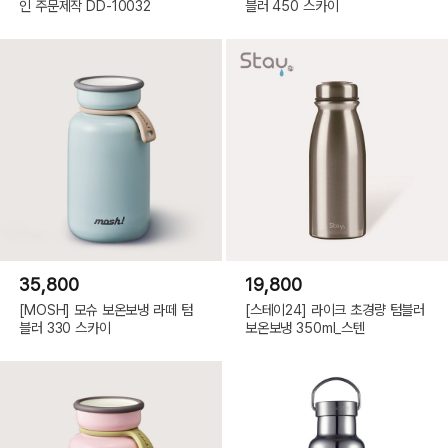
인 주문제작 DD-10032
블러 450 스카이
35,800
19,800
[MOSH] 모슈 보온보냉 라떼 텀
[스테이24] 라이크 초경량 텀블러
블러 330 스카이
보온보냉 350ml_스텐