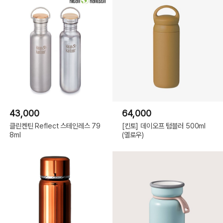
43,000
64,000
클린켄틴 Reflect 스테인레스 79
[킨토] 데이오프 텀블러 500ml
8ml
(옐로우)