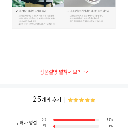
상품설명 펼쳐서 보기
25
개의 후기
5점
92%
구매자 평점
4점
4%