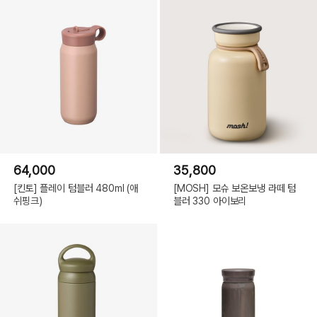
64,000
35,800
[킨토] 플레이 텀블러 480ml (애
[MOSH] 모슈 보온보냉 라떼 텀
쉬핑크)
블러 330 아이보리