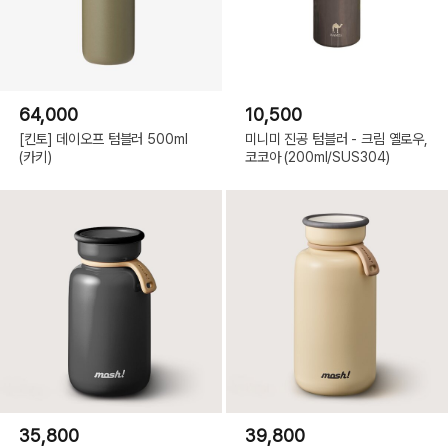
64,000
10,500
[킨토] 데이오프 텀블러 500ml
미니미 진공 텀블러 - 크림 옐로우,
(카키)
코코아 (200ml/SUS304)
35,800
39,800