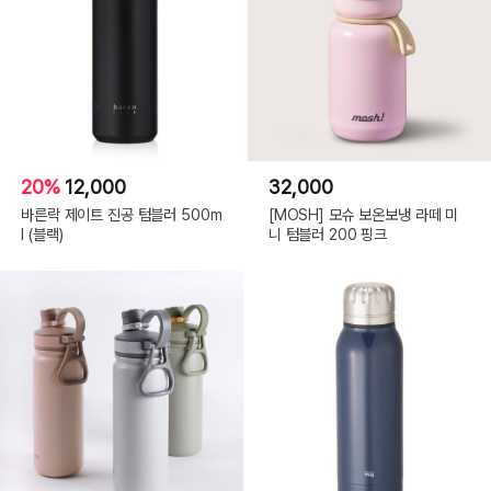
20%
12,000
32,000
바른락 제이트 진공 텀블러 500m
[MOSH] 모슈 보온보냉 라떼 미
l (블랙)
니 텀블러 200 핑크