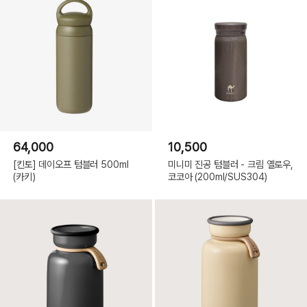
64,000
10,500
[킨토] 데이오프 텀블러 500ml
미니미 진공 텀블러 - 크림 옐로우,
(카키)
코코아 (200ml/SUS304)