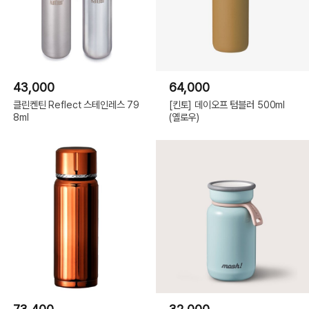
43,000
64,000
클린켄틴 Reflect 스테인레스 79
[킨토] 데이오프 텀블러 500ml
8ml
(옐로우)