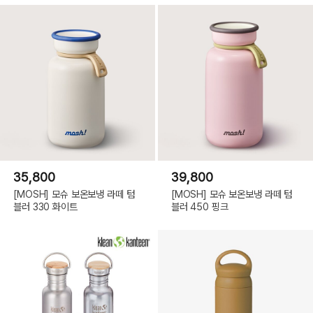
35,800
39,800
[MOSH] 모슈 보온보냉 라떼 텀
[MOSH] 모슈 보온보냉 라떼 텀
블러 330 화이트
블러 450 핑크