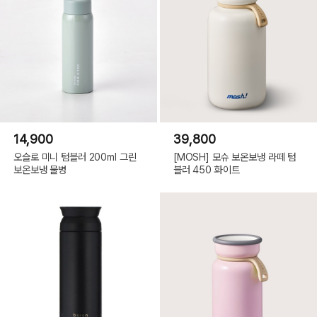
14,900
39,800
오슬로 미니 텀블러 200ml 그린
[MOSH] 모슈 보온보냉 라떼 텀
보온보냉 물병
블러 450 화이트