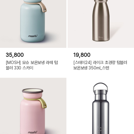
35,800
19,800
[MOSH] 모슈 보온보냉 라떼 텀
[스테이24] 라이크 초경량 텀블러
블러 330 스카이
보온보냉 350ml_스텐