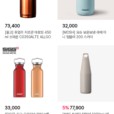
73,400
32,000
[올고] 쥬얼리 지르콘 마호빙 450
[MOSH] 모슈 보온보냉 라떼 미
ml 브라운 C0350ALTE ALLGO
니 텀블러 200 스카이
33,000
5%
77,900