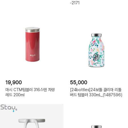
-2171
19,900
55,000
마시 CTM텀블러 316스텐 차망
[24bottles]24보틀 클리마 리틀
레드 200ml
버드 텀블러 330mL_(1487596)