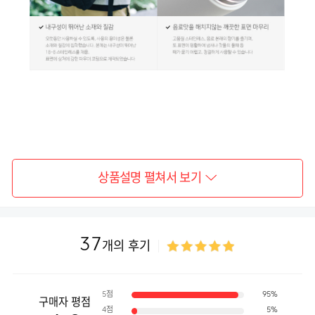
상품설명 펼쳐서 보기
37
개의 후기
5점
95%
구매자 평점
4점
5%