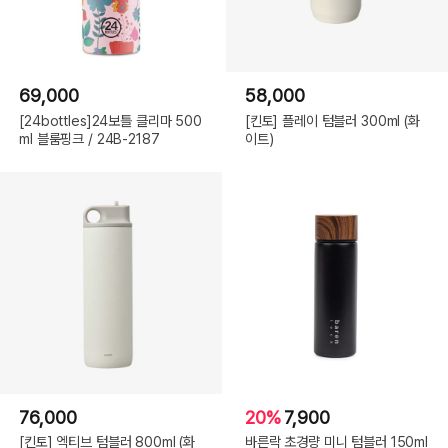
69,000
58,000
[24bottles]24보틀 클리마 500
[킨토] 플레이 텀블러 300ml (화
ml 블룸핑크 / 24B-2187
이트)
76,000
20%
7,900
[킨토] 엑티브 텀블러 800ml (화
바른락 초경량 미니 텀블러 150ml