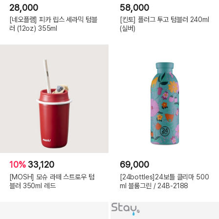
28,000
58,000
[네오플램] 피카 립스 세라믹 텀블
[킨토] 플러그 투고 텀블러 240ml
러 (12oz) 355ml
(실버)
10%
33,120
69,000
[MOSH] 모슈 라떼 스트로우 텀
[24bottles]24보틀 클리마 500
블러 350ml 레드
ml 블룸그린 / 24B-2188