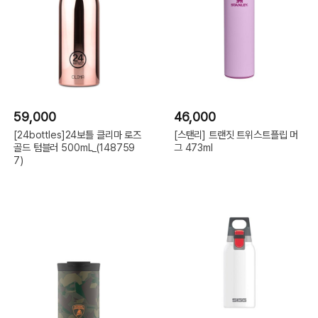
59,000
46,000
[24bottles]24보틀 클리마 로즈
[스탠리] 트랜짓 트위스트플립 머
골드 텀블러 500mL_(148759
그 473ml
7)