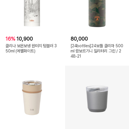
16%
10,900
80,000
클리나 보온보냉 원터치 텀블러 3
[24bottles]24보틀 클리마 500
50ml (에펠화이트)
ml 람보르기니 밀리터리 그린 / 2
4B-21