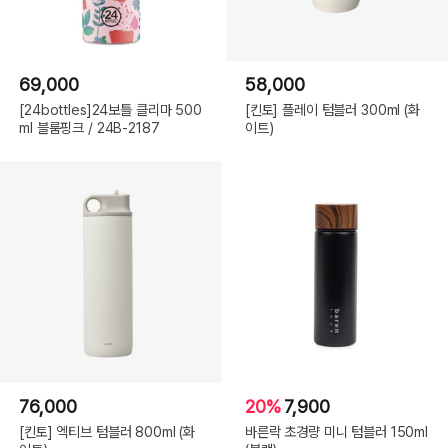
69,000
58,000
[24bottles]24보틀 클리마 500
[킨토] 플레이 텀블러 300ml (화
ml 블룸핑크 / 24B-2187
이트)
76,000
20%
7,900
[킨토] 엑티브 텀블러 800ml (화
바른락 초경량 미니 텀블러 150ml