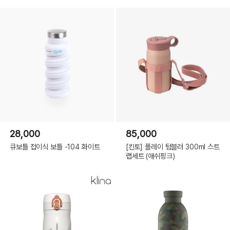
28,000
85,000
큐보틀 접이식 보틀 -104 화이트
[킨토] 플레이 텀블러 300ml 스트
랩세트 (애쉬핑크)