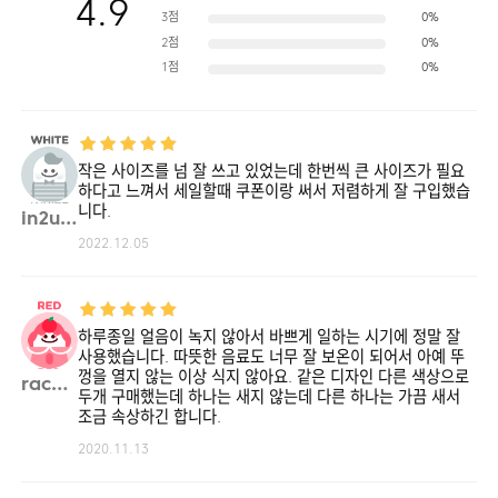
4.9
3점
0%
2점
0%
1점
0%
작은 사이즈를 넘 잘 쓰고 있었는데 한번씩 큰 사이즈가 필요
하다고 느껴서 세일할때 쿠폰이랑 써서 저렴하게 잘 구입했습
니다.
in2u**
2022.12.05
하루종일 얼음이 녹지 않아서 바쁘게 일하는 시기에 정말 잘
사용했습니다. 따뜻한 음료도 너무 잘 보온이 되어서 아예 뚜
껑을 열지 않는 이상 식지 않아요. 같은 디자인 다른 색상으로
rache**
두개 구매했는데 하나는 새지 않는데 다른 하나는 가끔 새서
조금 속상하긴 합니다.
2020.11.13