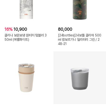
16%
10,900
80,000
클리나 보온보냉 원터치 텀블러 3
[24bottles]24보틀 클리마 500
50ml (에펠화이트)
ml 람보르기니 밀리터리 그린 / 2
4B-21