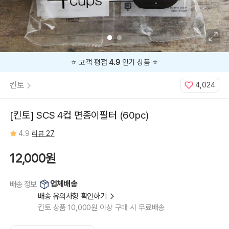
⭐️ 고객 평점
4.9
인기 상품 ⭐️
킨토
4,024
[킨토] SCS 4컵 면종이필터 (60pc)
4.9
리뷰 27
12,000원
업체배송
배송 정보
배송 유의사항 확인하기
킨토 상품 10,000원 이상 구매 시 무료배송