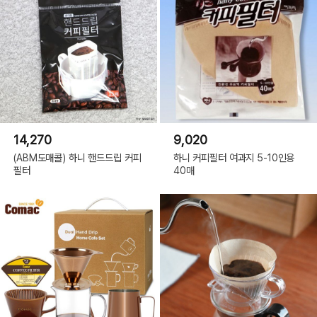
14,270
9,020
(ABM도매콜) 하니 핸드드립 커피
하니 커피필터 여과지 5-10인용
필터
40매