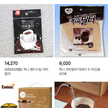
14,270
9,020
(ABM도매콜) 하니 핸드드립 커피
하니 커피필터 여과지 5-10인용
필터
40매