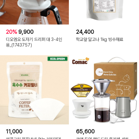
20%
9,900
24,400
디오엠오 도자기 드리퍼 대 3-4인
학교앞 달고나 1kg 빙수재료
용_(1743757)
11,000
65,600