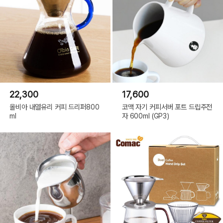
22,300
17,600
올비아 내열유리 커피 드리퍼800
코맥 자기 커피서버 포트 드립주전
ml
자 600ml (GP3)