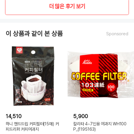
더 많은 후기 보기
이 상품과 같이 본 상품
Sponsored
14,510
5,900
하니 핸드드립 커피필터(15매) 커
칼리타 4~7인용 여과지 WH100
피드리퍼 커피여과지
P_(1195163)