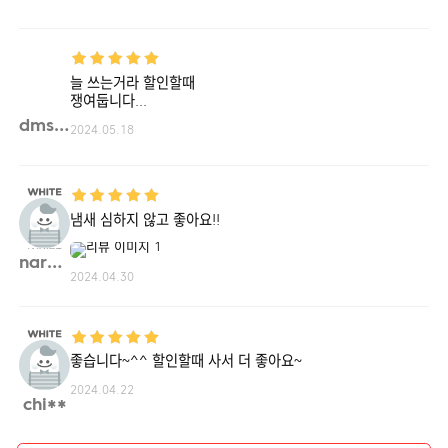
늘 쓰는거라 할인할때
쟁여둡니다...
dmsru**
2024.05.18
냄새 심하지 않고 좋아요!!
naras**
2024.04.30
좋습니다~^^ 할인할때 사서 더 좋아요~
2024.04.22
chi**