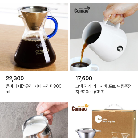
22,300
17,600
올비아 내열유리 커피 드리퍼800
코맥 자기 커피서버 포트 드립주전
ml
자 600ml (GP3)