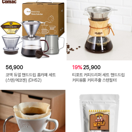
56,900
19%
25,900
코맥 듀얼 핸드드립 홈카페 세트
티포트 커피드리퍼 세트 핸드드립
(스텐/에코젠) (DHS2)
커피용품 커피추출 스텐필터