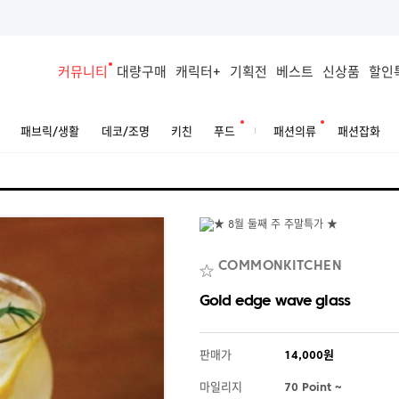
커뮤니티
대량구매
캐릭터+
기획전
베스트
신상품
할인
패브릭/생활
데코/조명
키친
푸드
패션의류
패션잡화
COMMONKITCHEN
Gold edge wave glass
판매가
14,000원
마일리지
70 Point ~