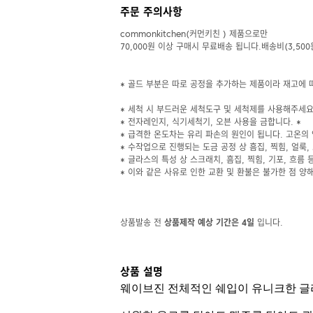
주문 주의사항
commonkitchen(커먼키친 ) 제품으로만
70,000원 이상 구매시 무료배송 됩니다.배송비(3,500
* 골드 부분은 따로 공정을 추가하는 제품이라 재고에 
* 세척 시 부드러운 세척도구 및 세척제를 사용해주세요.
* 전자레인지, 식기세척기, 오븐 사용을 금합니다. *
* 급격한 온도차는 유리 파손의 원인이 됩니다. 고온의 
* 수작업으로 진행되는 도금 공정 상 흠집, 찍힘, 얼룩,
* 글라스의 특성 상 스크래치, 흠집, 찍힘, 기포, 흐름 
* 이와 같은 사유로 인한 교환 및 환불은 불가한 점 양해
상품발송 전
상품제작 예상 기간은 4일
입니다.
상품 설명