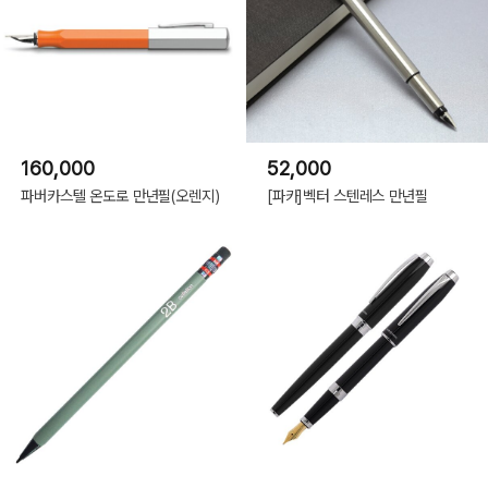
160,000
52,000
파버카스텔 온도로 만년필(오렌지)
[파카]벡터 스텐레스 만년필