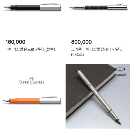
160,000
800,000
파버카스텔 온도로 만년필(블랙)
그라폰 파버카스텔 클래식 만년필
(아넬로)