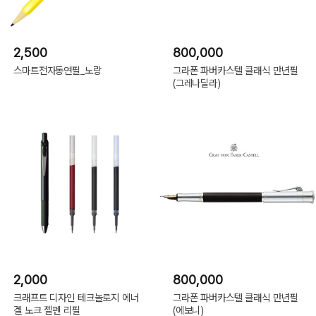
2,500
800,000
스마트전자동연필_노랑
그라폰 파버카스텔 클래식 만년필
(그레나딜라)
2,000
800,000
크래프트 디자인 테크놀로지 에너
그라폰 파버카스텔 클래식 만년필
겔 노크 젤펜 리필
(에보니)