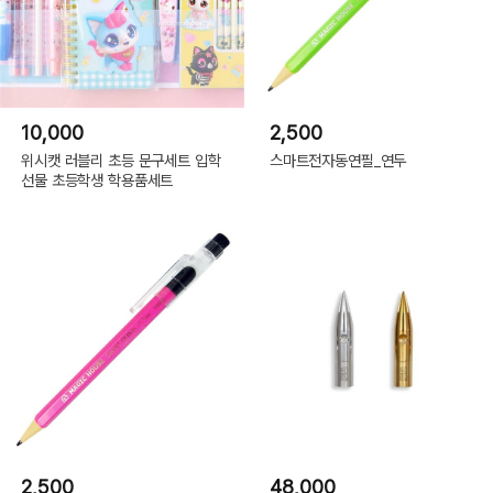
10,000
2,500
위시캣 러블리 초등 문구세트 입학
스마트전자동연필_연두
선물 초등학생 학용품세트
2,500
48,000