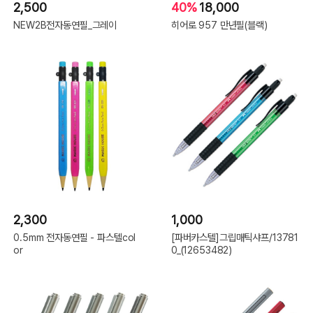
2,500
40%
18,000
NEW2B전자동연필_그레이
히어로 957 만년필(블랙)
2,300
1,000
0.5mm 전자동연필 - 파스텔col
[파버카스텔]그립매틱샤프/13781
or
0_(12653482)