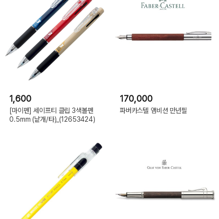
1,600
170,000
[마이펜] 세이프티 클립 3색볼펜
파버카스텔 앰비션 만년필
0.5mm (낱개/타)_(12653424)