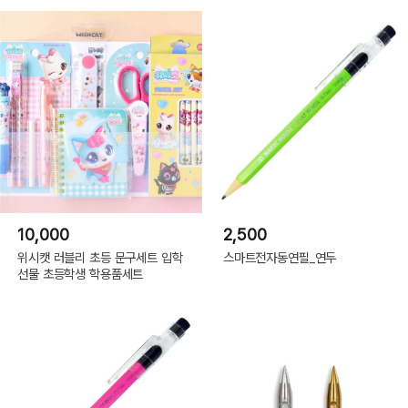
10,000
2,500
위시캣 러블리 초등 문구세트 입학
스마트전자동연필_연두
선물 초등학생 학용품세트