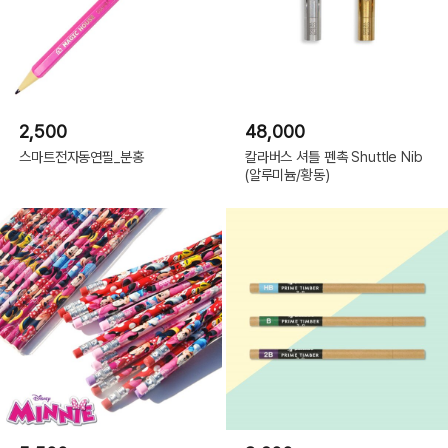
2,500
48,000
스마트전자동연필_분홍
칼라버스 셔틀 펜촉 Shuttle Nib
(알루미늄/황동)