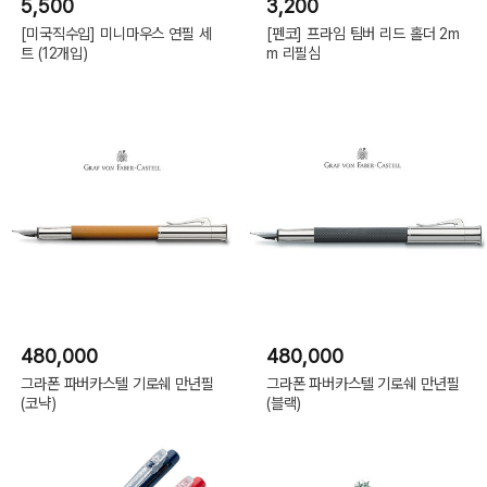
5,500
3,200
[미국직수입] 미니마우스 연필 세
[펜코] 프라임 팀버 리드 홀더 2m
트 (12개입)
m 리필심
480,000
480,000
그라폰 파버카스텔 기로쉐 만년필
그라폰 파버카스텔 기로쉐 만년필
(코냑)
(블랙)