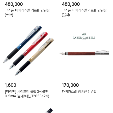
480,000
480,000
그라폰 파버카스텔 기로쉐 만년필
그라폰 파버카스텔 기로쉐 만년필
(코냑)
(블랙)
1,600
170,000
[마이펜] 세이프티 클립 3색볼펜
파버카스텔 앰비션 만년필
0.5mm (낱개/타)_(12653424)