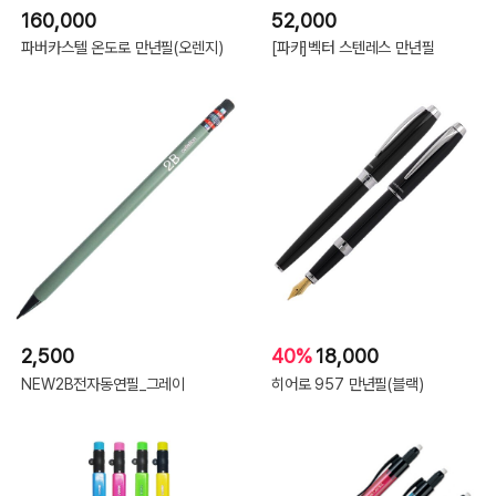
160,000
52,000
파버카스텔 온도로 만년필(오렌지)
[파카]벡터 스텐레스 만년필
2,500
40%
18,000
NEW2B전자동연필_그레이
히어로 957 만년필(블랙)