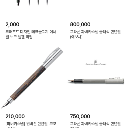
2,000
800,000
크래프트 디자인 테크놀로지 에너
그라폰 파버카스텔 클래식 만년필
겔 노크 젤펜 리필
(에보니)
210,000
750,000
[파버카스텔] 엠비션 만년필-코코
그라폰 파버카스텔 클래식 만년필