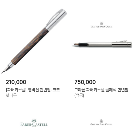
210,000
750,000
[파버카스텔] 엠비션 만년필-코코
그라폰 파버카스텔 클래식 만년필
넛나무
(백금)