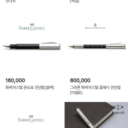
넛나무
(백금)
160,000
800,000
파버카스텔 온도로 만년필(블랙)
그라폰 파버카스텔 클래식 만년필
(아넬로)