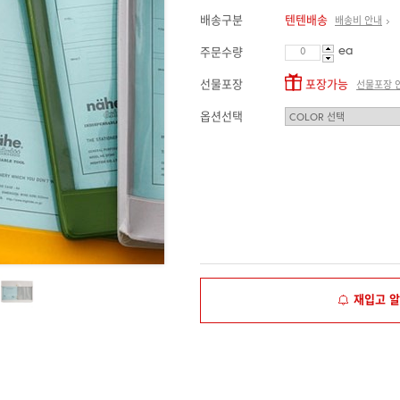
배송구분
텐텐배송
배송비 안내
ea
주문수량
선물포장
포장가능
선물포장 
옵션선택
재입고 