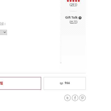
(
291
)
Gift Talk
(
쓰기
)
안내
알림
966