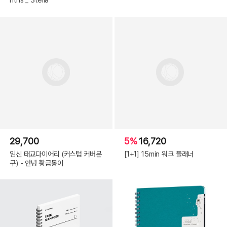
29,700
5%
16,720
임신 태교다이어리 (커스텀 커버문
[1+1] 15min 워크 플래너
구) - 안녕 황금몽이