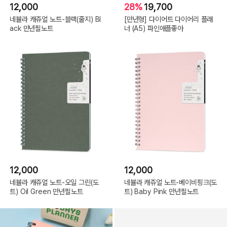
12,000
28%
19,700
네뷸라 캐쥬얼 노트-블랙(줄지) Bl
[만년형] 다이어트 다이어리 플래
ack 만년필노트
너 (A5) 파인애플좋아
12,000
12,000
네뷸라 캐쥬얼 노트-오일 그린(도
네뷸라 캐쥬얼 노트-베이비핑크(도
트) Oil Green 만년필노트
트) Baby Pink 만년필노트