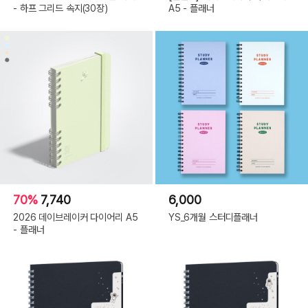
- 하프 그리드 속지(30장)
A5 - 플래너
70%
7,740
6,000
2026 데이브레이커 다이어리 A5
YS_6개월 스터디플래너
- 플래너