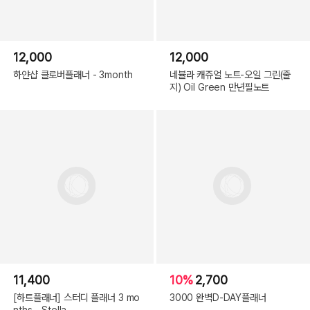
12,000
12,000
하얀샵 클로버플래너 - 3month
네뷸라 캐쥬얼 노트-오일 그린(줄
지) Oil Green 만년필노트
11,400
10%
2,700
[하트플래너] 스터디 플래너 3 mo
3000 완벽D-DAY플래너
nths _ Stella