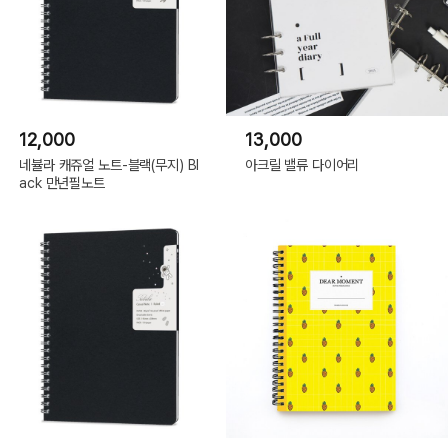
12,000
13,000
네뷸라 캐쥬얼 노트-블랙(무지) Bl
아크릴 밸류 다이어리
ack 만년필노트