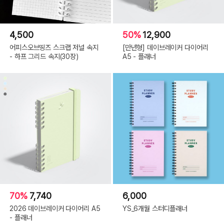
4,500
50%
12,900
어피스오브띵즈 스크랩 저널 속지
[만년형] 데이브레이커 다이어리
- 하프 그리드 속지(30장)
A5 - 플래너
70%
7,740
6,000
2026 데이브레이커 다이어리 A5
YS_6개월 스터디플래너
- 플래너