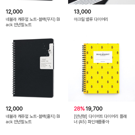
12,000
13,000
네뷸라 캐쥬얼 노트-블랙(무지) Bl
아크릴 밸류 다이어리
ack 만년필노트
12,000
28%
19,700
네뷸라 캐쥬얼 노트-블랙(줄지) Bl
[만년형] 다이어트 다이어리 플래
ack 만년필노트
너 (A5) 파인애플좋아