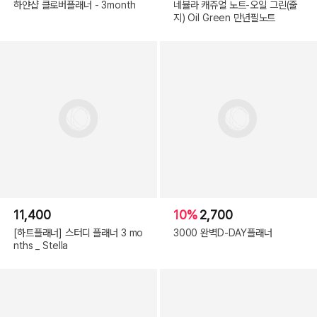
하얀샵 클로버플래너 - 3month
네뷸라 캐쥬얼 노트-오일 그린(줄
지) Oil Green 만년필노트
11,400
10%
2,700
[하트플래너] 스터디 플래너 3 mo
3000 완벽D-DAY플래너
nths _ Stella