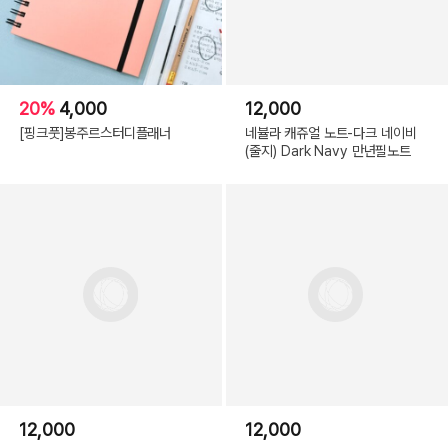
20%
4,000
12,000
[핑크풋]봉주르스터디플래너
네뷸라 캐쥬얼 노트-다크 네이비
(줄지) Dark Navy 만년필노트
12,000
12,000