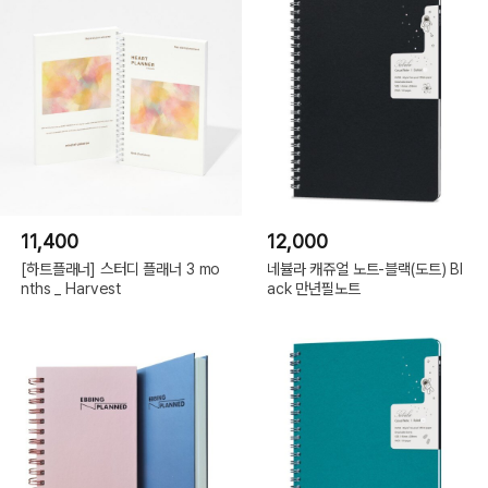
11,400
12,000
[하트플래너] 스터디 플래너 3 mo
네뷸라 캐쥬얼 노트-블랙(도트) Bl
nths _ Harvest
ack 만년필노트