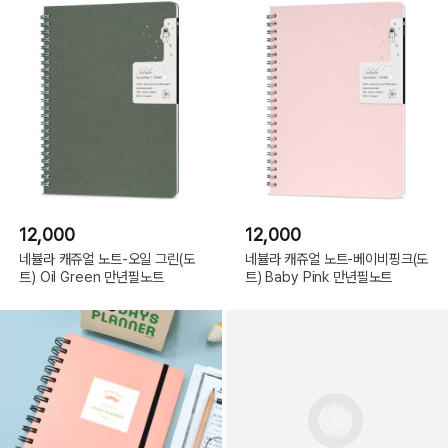
12,000
12,000
네뷸라 캐쥬얼 노트-오일 그린(도
네뷸라 캐쥬얼 노트-베이비핑크(도
트) Oil Green 만년필노트
트) Baby Pink 만년필노트