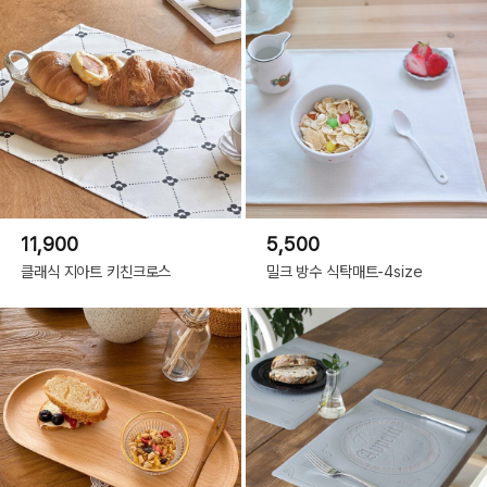
11,900
5,500
클래식 지아트 키친크로스
밀크 방수 식탁매트-4size