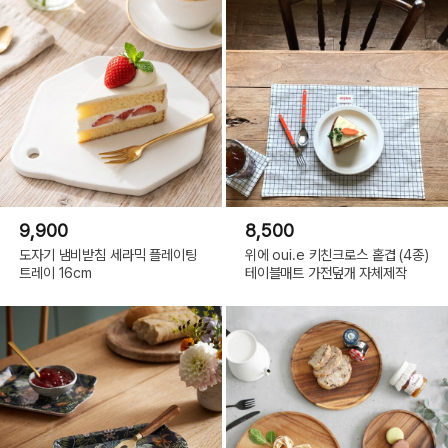
9,900
8,500
도자기 냄비받침 세라믹 플레이팅
위에 oui.e 키친크로스 홑겹 (4종)
트레이 16cm
테이블매트 가전덮개 자체제작