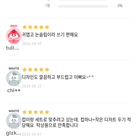
1점
0%
귀엽고 논슬립이라 쓰기 편해요
2026.04.09
tulip**
디자인도 깔끔하고 부드럽고 이뻐요~^^
2024.04.22
chi**
컵이랑 세트로 맞추려고 샀는데, 컵하나+작은 디저트 두기 적
당해요. 탁상용으로 만족합니다
glzk**
2022.04.01