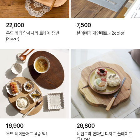
22,000
7,500
우드 카페 악세사리 트레이 쟁반
본아뻬띠 개인매트 - 2color
(3size)
16,900
26,800
우드 테이블매트 4종 택1
레인트리 연화반 디저트 플레이트
(7size)