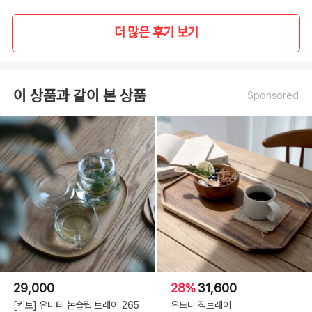
더 많은 후기 보기
이 상품과 같이 본 상품
Sponsored
29,000
28%
31,600
[킨토] 유니티 논슬립 트레이 265
우드니 직트레이