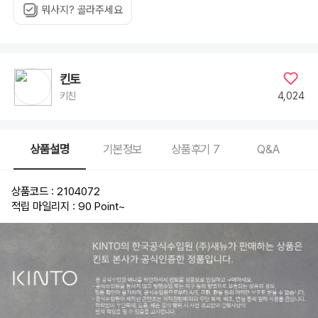
뭐사지? 골라주세요
킨토
4,024
키친
상품설명
기본정보
상품후기
7
Q&A
상품코드 : 2104072
적립 마일리지 : 90 Point
~