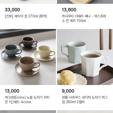
33,000
13,600
[킨토] 세피아 컵 270ml (황색)
까사무띠 이태리 쎄나 - 에스프레
소 잔 세트 100ml
13,000
9,000
에크렌(Ecrins) 노블 도자기 커피
정품 시라쿠스 네이처 도자기 머그
잔 1인세트-4color
컵 280ml 2컬러