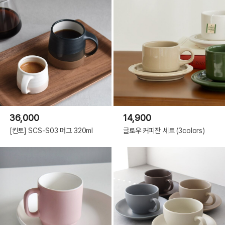
36,000
14,900
[킨토] SCS-S03 머그 320ml
글로우 커피잔 세트 (3colors)