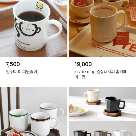
7,500
19,000
열두띠 머그(원숭이)
inside mug 일상레시피 홈카페
머그컵