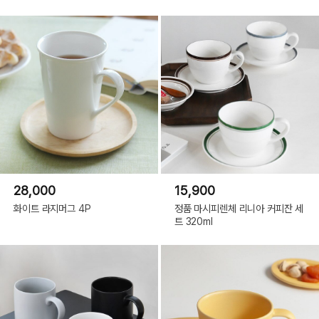
28,000
15,900
화이트 라지머그 4P
정품 마시피렌체 리니아 커피잔 세
트 320ml