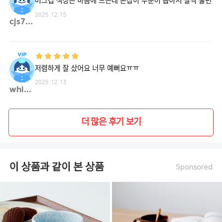
머그컵 색상은 마음에 드는데 손잡이 부분이 좁아서 살짝 불편
2025.12.15
cjs75**
저렴하게 잘 샀어요 너무 예뻐요ㅠㅠ
2025.12.13
whi01**
더 많은 후기 보기
이 상품과 같이 본 상품
Sponsored