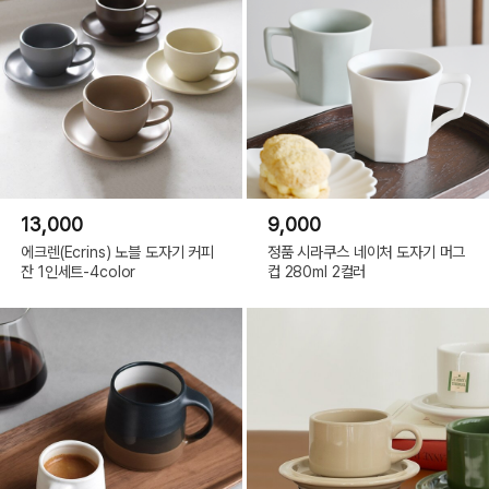
13,000
9,000
에크렌(Ecrins) 노블 도자기 커피
정품 시라쿠스 네이처 도자기 머그
잔 1인세트-4color
컵 280ml 2컬러