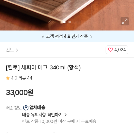
⭐️ 고객 평점
4.9
인기 상품 ⭐️
킨토
4,024
[킨토] 세피아 머그 340ml (황색)
4.9
리뷰 44
33,000원
업체배송
배송 정보
배송 유의사항 확인하기
킨토 상품 10,000원 이상 구매 시 무료배송