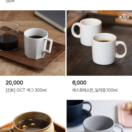
type
20,000
6,000
[킨토] OCT 머그 300ml
에스프레소잔_일자컵 100ml