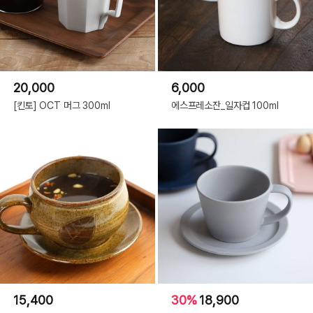
20,000
6,000
[킨토] OCT 머그 300ml
에스프레소잔_일자컵 100ml
15,400
30%
18,900