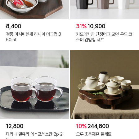
8,400
31%
10,900
정품 마시피렌체 리니아 머그컵 3
카모메키친 단정머그 모던 우드 코
50ml
스터 컵받침 세트
12,800
10%
244,800
마카 내열유리 에스프레소잔 2p 2
오루 초목재유 풀세트