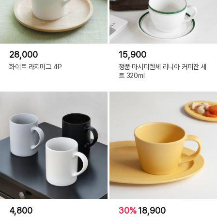
28,000
15,900
화이트 라지머그 4P
정품 마시피렌체 리니아 커피잔 세
트 320ml
4,800
30%
18,900