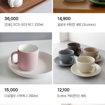
36,000
14,900
[킨토] SCS-S03 머그 320ml
글로우 커피잔 세트 (3colors)
15,000
12,100
디모엘르 스탁머그 360ml
Ecrins 커피잔1인 세트